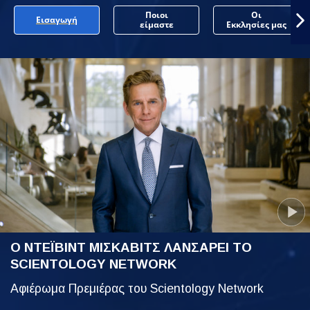
Ποιοι
Οι
Εισαγωγή
είμαστε
Εκκλησίες μας
Ο ΝΤΕΪΒΙΝΤ ΜΙΣΚΑΒΙΤΣ ΛΑΝΣΑΡΕΙ ΤΟ
SCIENTOLOGY NETWORK
Αφιέρωμα Πρεμιέρας του Scientology Network