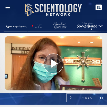
EL
LIVE
Έχεις περιέργεια;
Play
Video
ΓΛΩΣΣΑ:
EL