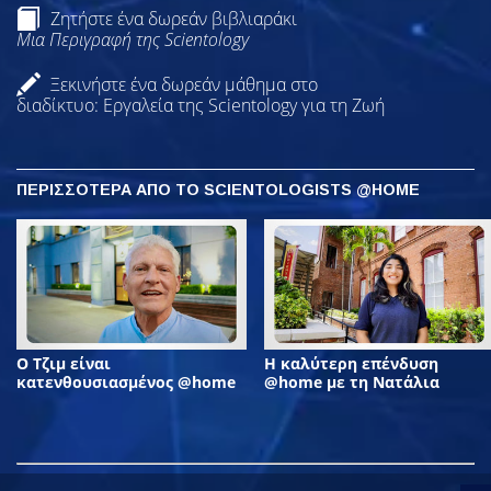
Ζητήστε ένα δωρεάν βιβλιαράκι
Μια Περιγραφή της Scientology
Ξεκινήστε ένα δωρεάν μάθημα στο
διαδίκτυο: Εργαλεία της Scientology για τη Ζωή
ΠΕΡΙΣΣΟΤΕΡΑ ΑΠΟ ΤΟ SCIENTOLOGISTS @HOME
Ο Τζιμ είναι
Η καλύτερη επένδυση
κατενθουσιασμένος @home
@home με τη Νατάλια