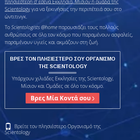
πλησιέστερη σ’ εσένα Εκκλησία, Μίσιον ή ομάδα της
Scientology
για να ξεκινήσεις την περιπέτειά σου στο
ώντιτινγκ.
To
Scientologists @home
παρουσιάζει τους πολλούς
ανθρώπους σε όλο τον κόσμο που παραμένουν ασφαλείς,
παραμένουν υγιείς και ακμάζουν στη ζωή.
ΒΡΕΣ ΤΟΝ ΠΛΗΣΙΕΣΤΕΡΟ ΣΟΥ ΟΡΓΑΝΙΣΜΟ
ΤΗΣ SCIENTOLOGY
Υπάρχουν χιλιάδες Εκκλησίες της Scientology,
Μίσιον και Ομάδες σε όλο τον κόσμο.
Βρες Μία Κοντά σου
Βρείτε τον πλησιέστερο Οργανισμό της
Scientology