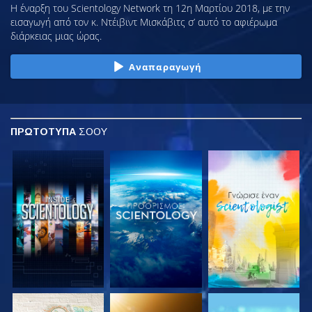
Η έναρξη του Scientology Network τη 12η Μαρτίου 2018, με την
εισαγωγή από τον κ. Ντέιβιντ Μισκάβιτς σ’ αυτό το αφιέρωμα
διάρκειας μιας ώρας.
Αναπαραγωγή
ΠΡΩΤΟΤΥΠΑ
ΣΟΟΥ