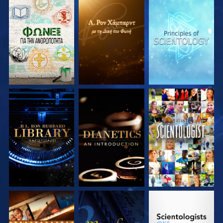
ΕΞΕΡΕΥΝΗΣΤΕ ΤΗ
ΕΞΕΡΕΥΝΗΣΤΕ ΤΗ
ΕΞΕΡΕΥΝΗΣΤΕ ΤΗ
ΣΕΙΡΑ
ΣΕΙΡΑ
ΣΕΙΡΑ
ΕΞΕΡΕΥΝΗΣΤΕ ΤΗ
ΕΞΕΡΕΥΝΗΣΤΕ ΤΗ
ΠΑΡΑΚΟΛΟΥΘΗΣΤΕ
ΣΕΙΡΑ
ΣΕΙΡΑ
ΕΞΕΡΕΥΝΗΣΤΕ ΤΗ
ΠΑΡΑΚΟΛΟΥΘΗΣΤΕ
ΕΞΕΡΕΥΝΗΣΤΕ ΤΗ