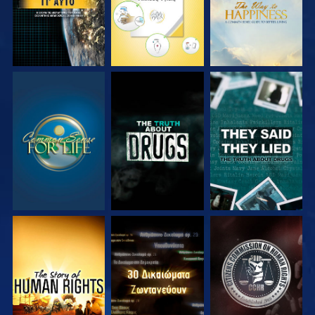
ΠΑΡΑΚΟΛΟΥΘΗΣΤΕ
ΠΑΡΑΚΟΛΟΥΘΗΣΤΕ
ΠΑΡΑΚΟΛΟΥΘΗΣΤΕ
ΠΑΡΑΚΟΛΟΥΘΗΣΤΕ
ΠΑΡΑΚΟΛΟΥΘΗΣΤΕ
ΠΑΡΑΚΟΛΟΥΘΗΣΤΕ