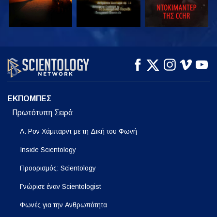
ΠΑΡΑΚΟΛΟΥΘΗΣΤΕ
ΠΑΡΑΚΟΛΟΥΘΗΣΤΕ
ΕΞΕΡΕΥΝΗΣΤΕ ΤΗ
ΣΕΙΡΑ
ΕΚΠΟΜΠΕΣ
Πρωτότυπη Σειρά
Λ. Ρον Χάμπαρντ με τη Δική του Φωνή
Inside Scientology
Προορισμός: Scientology
Γνώρισε έναν Scientologist
Φωνές για την Ανθρωπότητα