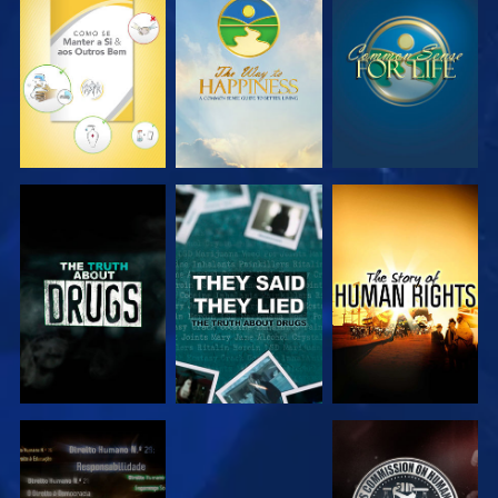
VER
VER
VER
VER
VER
VER
VER
VER
VER