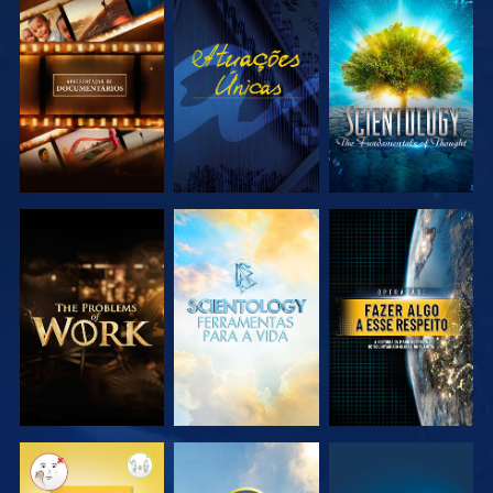
EXPLORAR A
VER
EXPLORAR A
SÉRIE
SÉRIE
EXPLORAR A
EXPLORAR A
VER
SÉRIE
SÉRIE