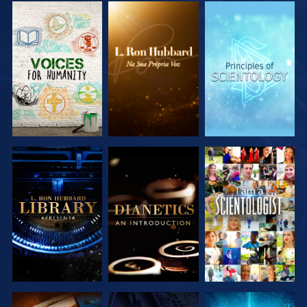
EXPLORAR A
EXPLORAR A
EXPLORAR A
SÉRIE
SÉRIE
SÉRIE
EXPLORAR A
EXPLORAR A
VER
SÉRIE
SÉRIE