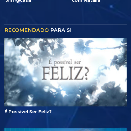
Jim @casa
com Natalia
RECOMENDADO
PARA SI
É Possível Ser Feliz?