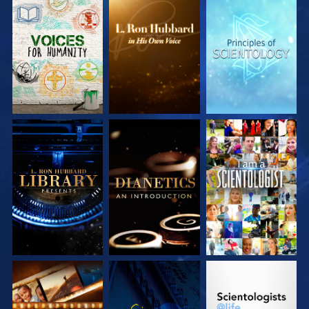
DÉCOUVRIR LES
DÉCOUVRIR LES
DÉCOUVRIR LES
SÉRIES
SÉRIES
SÉRIES
DÉCOUVRIR LES
DÉCOUVRIR LES
REGARDER
SÉRIES
SÉRIES
DÉCOUVRIR LES
REGARDER
DÉCOUVRIR LES