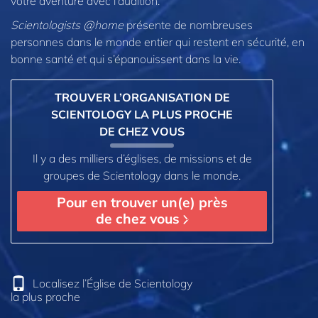
votre aventure avec l’audition.
Scientologists @home
présente de nombreuses
personnes dans le monde entier qui restent en sécurité, en
bonne santé et qui s’épanouissent dans la vie.
TROUVER L’ORGANISATION DE
SCIENTOLOGY LA PLUS PROCHE
DE CHEZ VOUS
Il y a des milliers d’églises, de missions et de
groupes de Scientology dans le monde.
Pour en trouver un(e) près
de chez vous
Localisez l’Église de Scientology
la plus proche