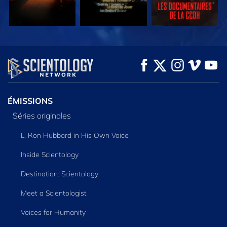
REGARDER
REGARDER
DÉCOUVRIR LES
SÉRIES
ÉMISSIONS
Séries originales
L. Ron Hubbard in His Own Voice
Inside Scientology
Destination: Scientology
Meet a Scientologist
Voices for Humanity