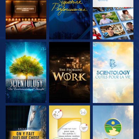
SÉRIES
SÉRIES
DÉCOUVRIR LES
DÉCOUVRIR LES
DÉCOUVRIR LES
SÉRIES
SÉRIES
SÉRIES
REGARDER
REGARDER
REGARDER