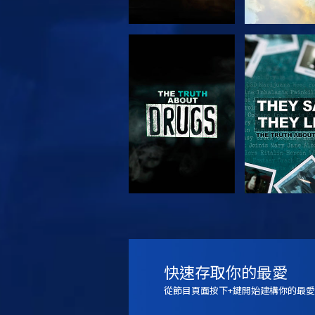
觀看
觀看
觀看
觀看
快速存取你的最愛
從節目頁面按下+鍵開始建構你的最愛