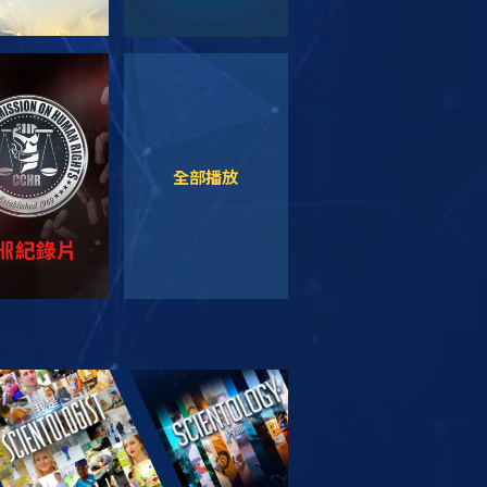
觀看
觀看
全部播放
索系列節目