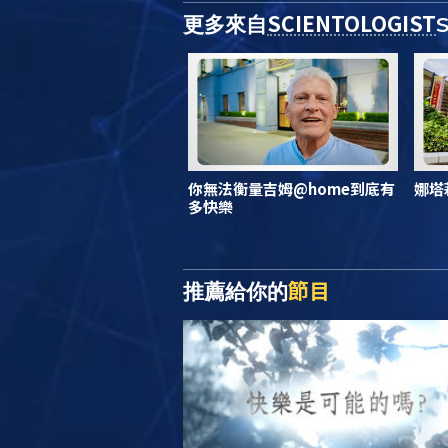
SCIENTOLOGIST
更多來自
你無法衡量吉姆@home到底有
娜塔
多快樂
節目
推薦給你的