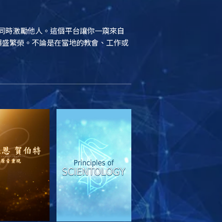
結，同時激勵他人。這個平台讓你一窺來自
續興盛繁榮。不論是在當地的教會、工作或