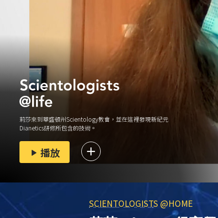
莉莎來到華盛頓州Scientology教會，並在這裡發現
新紀元
Dianetics
研修
所包含的技術。
播放
SCIENTOLOGIST
S @HOME