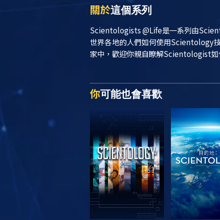
關於
這個系列
Scientologists @Life
是一系列由Sci
世界各地的人們如何使用Scientol
家中，歡迎你親自瞭解Scientologist
你
可能也會喜歡