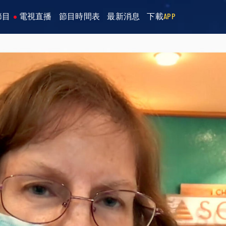
節目
電視直播
節目時間表
最新消息
下載
APP