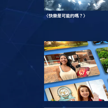
〈快樂是可能的嗎？〉