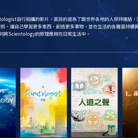
entologist自行拍攝的影片，其目的是為了跟世界各地的人保持連
ogy技術，讓自己學習更多東西、創造更多事物，並在生活的各層面持
如何將Scientology的原理應用在日常生活中。