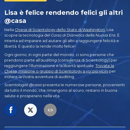
Lisa è felice rendendo felici gli altri
@casa
Nella
Chiesa di Scientology dello Stato di Washington
, Lisa
scopre la tecnologia del
Corso di
Dianetics della Nuova Era
. È
intenta ad imparare ad aiutare gli altri a raggiungere felicità e
libertà. E questo la rende
molto
felice!
Ogni giorno, in ogni parte del mondo, ci sono persone che
prendono parte all’
auditing
(consulenza di Scientology) per
raggiungere l’illuminazione e la libertà spirituale.
Trovate la
Chiesa, missione o gruppo di Scientology a voi più vicini
per
iniziare la vostra avventura di auditing.
Scientologist @casa
presenta le numerose persone, provenienti
da tutto il mondo, che rimangono al sicuro, restano in buona
salute e prosperano nella vita.