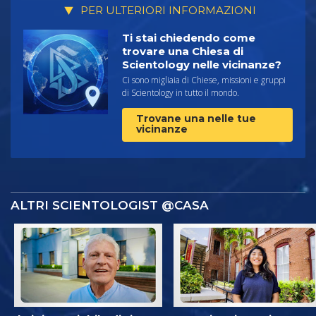
PER ULTERIORI INFORMAZIONI
Ti stai chiedendo come
trovare una Chiesa di
Scientology nelle vicinanze?
Ci sono migliaia di Chiese, missioni e gruppi
di Scientology in tutto il mondo.
Trovane una nelle tue
vicinanze
ALTRI SCIENTOLOGIST @CASA