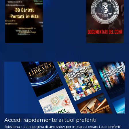
GUARDA
GUARDA
GUARDA
GUARDA
ESPLORA LE
SERIE
Accedi rapidamente ai tuoi preferiti
Seleziona + dalla pagina di uno show per iniziare a creare i tuoi preferiti