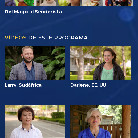
Del Mago al Senderista
VÍDEOS
DE ESTE PROGRAMA
Larry, Sudáfrica
Darlene, EE. UU.