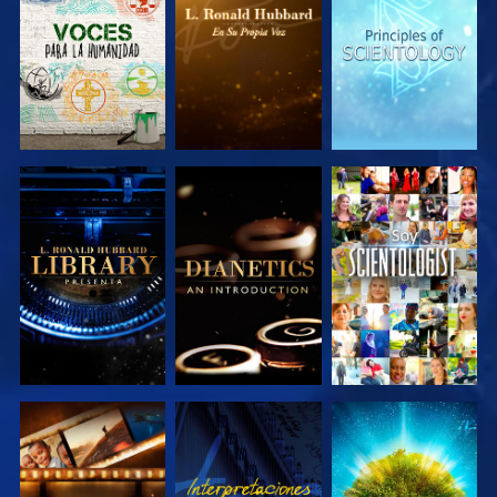
SERIES
SERIES
SERIES
EXPLORA LAS
EXPLORA LAS
VE
SERIES
SERIES
EXPLORA LAS
VE
EXPLORA LAS
SERIES
SERIES