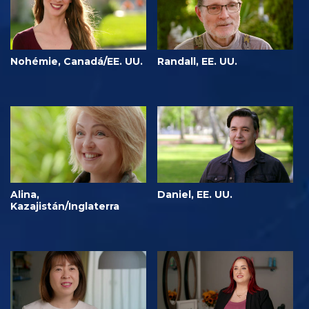
Nohémie, Canadá/EE. UU.
Randall, EE. UU.
Alina,
Daniel, EE. UU.
Kazajistán/Inglaterra