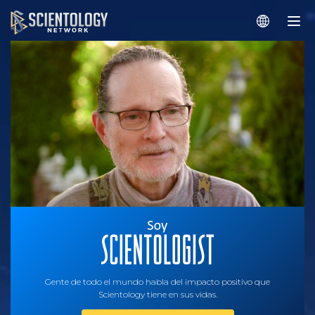
Gente de todo el mundo habla del impacto positivo que
Scientology tiene en sus vidas.