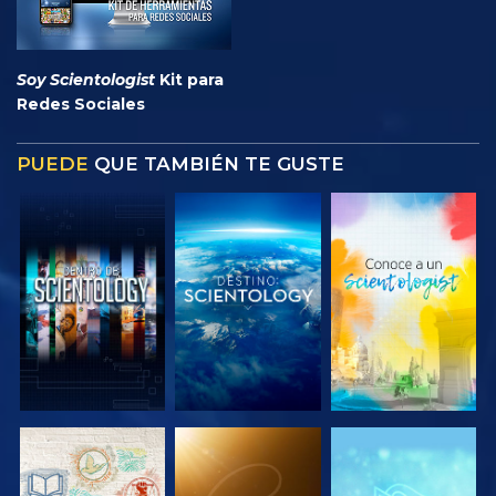
Soy Scientologist
Kit para
Redes Sociales
PUEDE
QUE TAMBIÉN TE GUSTE
EXPLORA LAS
EXPLORA LAS
EXPLORA LAS