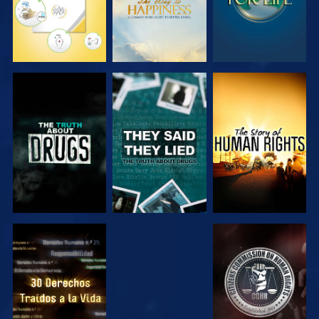
VE
VE
VE
VE
VE
VE