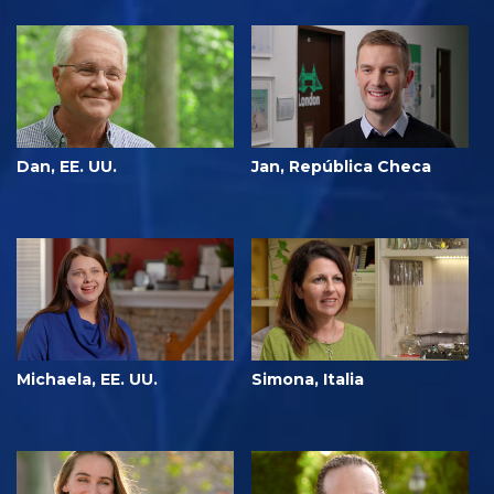
Dan, EE. UU.
Jan, República Checa
Michaela, EE. UU.
Simona, Italia