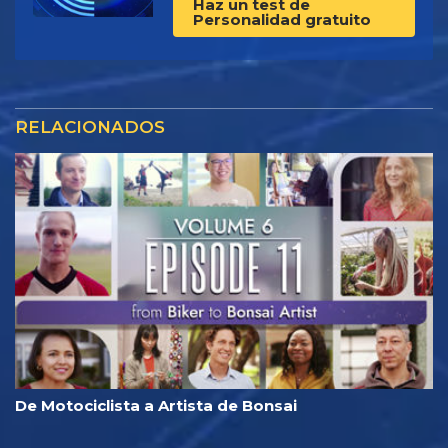
Haz un test de
Personalidad gratuito
RELACIONADOS
De Motociclista a Artista de Bonsai