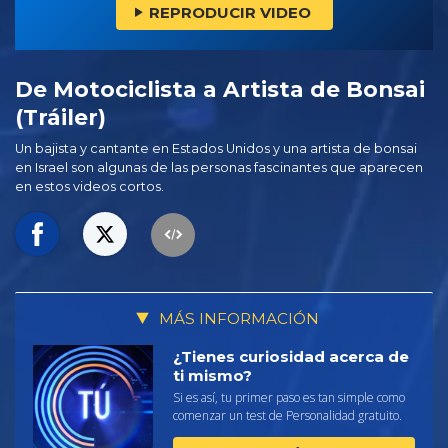
REPRODUCIR VIDEO
De Motociclista a Artista de Bonsai
(Tráiler)
Un bajista y cantante en Estados Unidos y una artista de bonsai
en Israel son algunas de las personas fascinantes que aparecen
en estos videos cortos.
MÁS INFORMACIÓN
¿Tienes curiosidad acerca de
ti mismo?
Si es así, tu primer paso es tan simple como
comenzar un test de Personalidad gratuito.