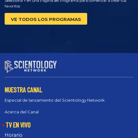
Selecciona + en una Página del Programa para comenzar a crear tus
favoritos
VE TODOS LOS PROGRAMAS
NUESTRA CANAL
Especial de lanzamiento del Scientology Network
Acerca del Canal
TV EN VIVO
Horario