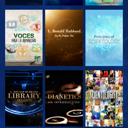
EXPLORA LAS
EXPLORA LAS
EXPLORA LAS
SERIES
SERIES
SERIES
EXPLORA LAS
EXPLORA LAS
VE
SERIES
SERIES