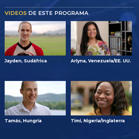
VIDEOS
DE ESTE PROGRAMA
Jayden, Sudáfrica
Arlyna, Venezuela/EE. UU.
Tamás, Hungría
Timi, Nigeria/Inglaterra