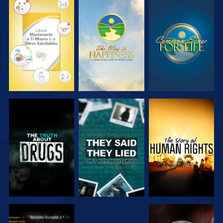
VE
VE
VE
VE
VE
VE