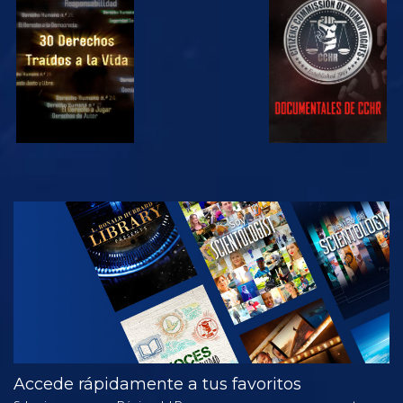
VE
VE
VE
VE
EXPLORA LAS
SERIES
Accede rápidamente a tus favoritos