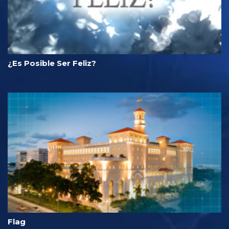
¿Es Posible Ser Feliz?
Flag