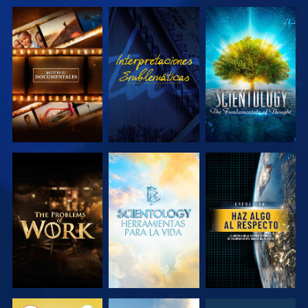
EXPLORA LAS
VE
EXPLORA LAS
SERIES
SERIES
EXPLORA LAS
EXPLORA LAS
VE
SERIES
SERIES