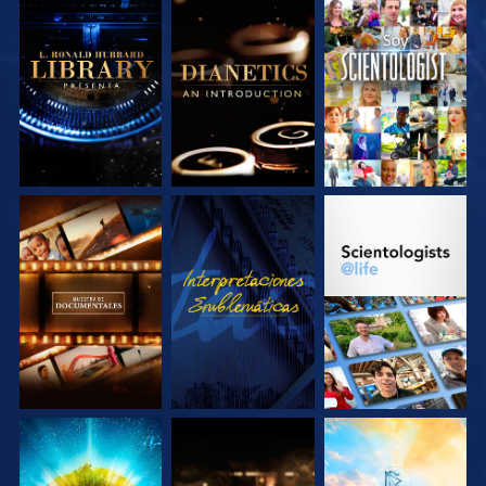
EXPLORA LAS
EXPLORA LAS
VE
SERIES
SERIES
EXPLORA LAS
VE
EXPLORA LAS
SERIES
SERIES