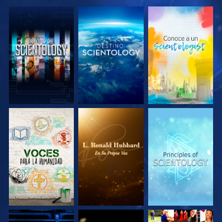
EXPLORA LAS
EXPLORA LAS
EXPLORA LAS
SERIES
SERIES
SERIES