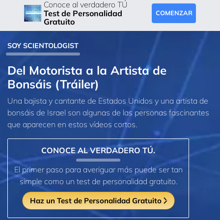
Conoce al verdadero TÚ
Test de Personalidad
COMENZAR
Gratuito
SOY SCIENTOLOGIST
Del Motorista a la Artista de
Bonsáis (Tráiler)
Una bajista y cantante de Estados Unidos y una artista de
bonsáis de Israel son algunas de las personas fascinantes
que aparecen en estos vídeos cortos.
CONOCE AL VERDADERO TÚ.
El primer paso para averiguar más puede ser tan
simple como un test de personalidad gratuito.
Haz un Test de Personalidad Gratuito