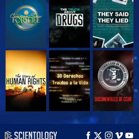
VE
VE
VE
VE
VE
VE
VE
VE
EXPLORA LAS