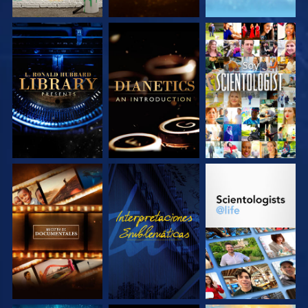
EXPLORA LAS
EXPLORA LAS
VE
SERIES
SERIES
EXPLORA LAS
VE
EXPLORA LAS
SERIES
SERIES