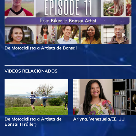
De Motociclista a Artista de Bonsai
VIDEOS RELACIONADOS
De Motociclista a Artista de
Arlyna, Venezuela/EE. UU.
Bonsai (Tráiler)