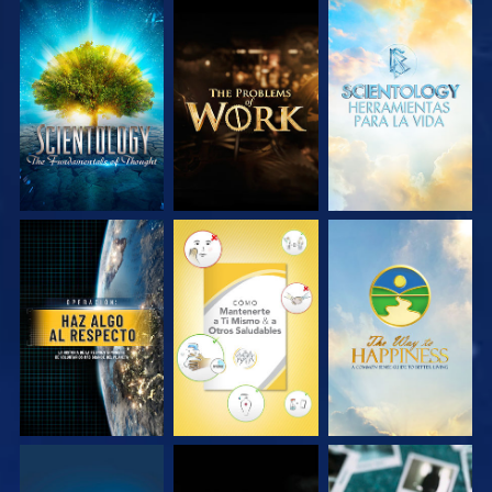
EXPLORA LAS
EXPLORA LAS
EXPLORA LAS
SERIES
SERIES
SERIES
VE
VE
VE