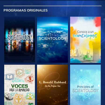
PROGRAMAS
ORIGINALES
EXPLORA LAS
EXPLORA LAS
EXPLORA LAS
SERIES
SERIES
SERIES