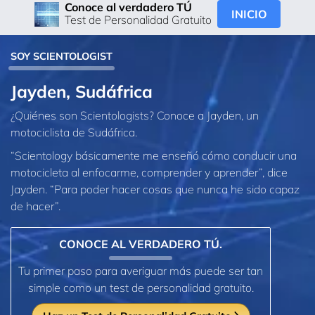
Conoce al verdadero TÚ
INICIO
Test de Personalidad Gratuito
SOY SCIENTOLOGIST
Jayden, Sudáfrica
¿Quiénes son Scientologists? Conoce a Jayden, un
motociclista de Sudáfrica.
“Scientology básicamente me enseñó cómo conducir una
motocicleta al enfocarme, comprender y aprender”, dice
Jayden. “Para poder hacer cosas que nunca he sido capaz
de hacer”.
CONOCE AL VERDADERO TÚ.
Tu primer paso para averiguar más puede ser tan
simple como un test de personalidad gratuito.