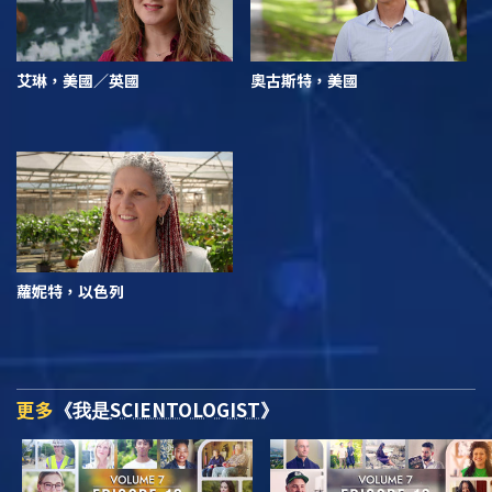
艾琳，美國／英國
奧古斯特，美國
蘿妮特，以色列
更多
SCIENTOLOGIST
《我是
》