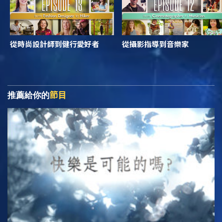
從時尚設計師到健行愛好者
從攝影指導到音樂家
節目
推薦給你的