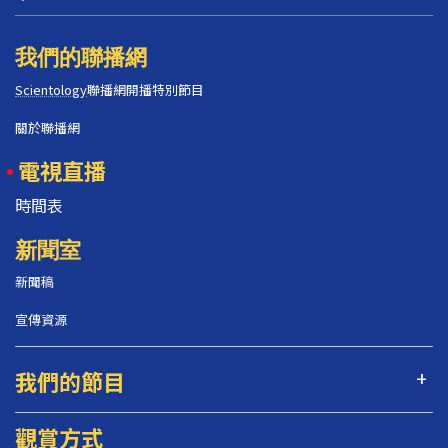
我們的聯播網
Scientology
聯播網開播特別節目
關於聯播網
電視直播
時間表
新聞室
新聞稿
宣傳資源
我們的節目
觀賞方式