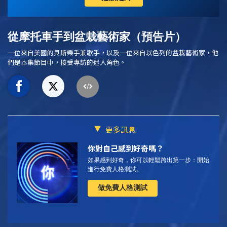
從摩托車手到盆栽藝術家（預告片）
一位來自美國的貝斯樂手兼歌手，以及一位來自以色列的盆栽藝術家，他
們是本集節目中，接受專訪的迷人角色。
更多訊息
你對自己感到好奇嗎？
如果感到好奇，你可以輕鬆跨出第一步：開始
進行免費人格測試。
做免費人格測試