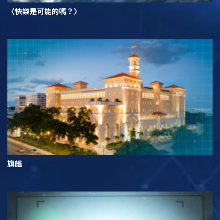
〈快樂是可能的嗎？〉
旗艦