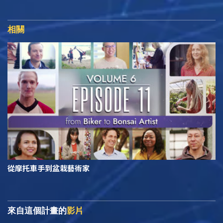
相關
從摩托車手到盆栽藝術家
影片
來自這個計畫的