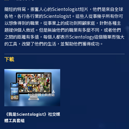
簡短的特寫，振奮人心的Scientologist短片，他們是來自全球
各地，各行各行業的Scientologist。這些人從事幾乎所有你可
以想像得到的職業，從事業上的成功到照顧家庭，針對各種主
題提供個人敘述。但是無論他們的職業有多麼不同，或者他們
之間的距離有多遠，每個人都表示Scientology這個簡單而強大
的工具，改變了他們的生活，並幫助他們獲得成功。
下載
《我是Scientologist》
社交媒
體工具套組