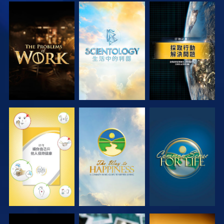
探索系列節目
探索系列節目
觀看
觀看
觀看
觀看