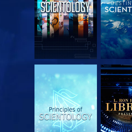
UTFORSK SERIEN
UTFORSK