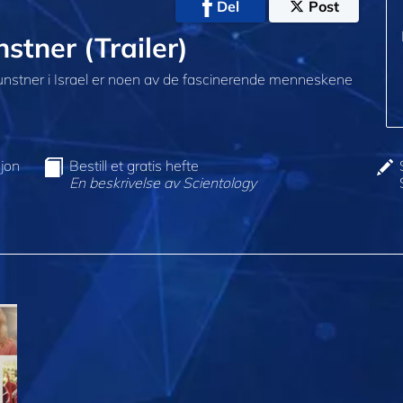
Del
Post
nstner (Trailer)
unstner i Israel er noen av de fascinerende menneskene
jon
Bestill et gratis hefte
En beskrivelse av Scientology