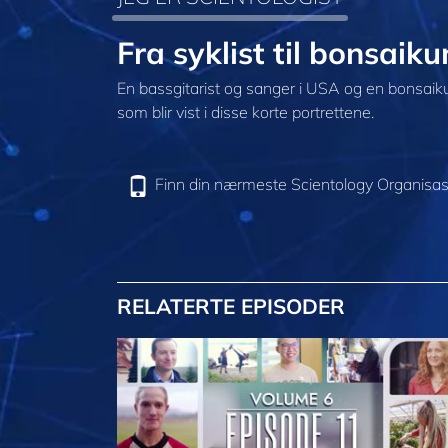
Fra syklist til bonsaiku
En bassgitarist og sanger i USA og en bonsaik
som blir vist i disse korte portrettene.
Finn din nærmeste Scientology Organisas
RELATERTE EPISODER