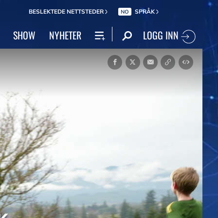
BESLEKTEDE NETTSTEDER
SPRÅK
NO
LOGG INN
SHOW
NYHETER