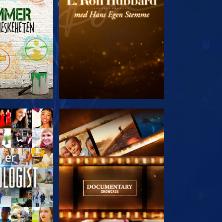
 SERIEN
UTFORSK SERIEN