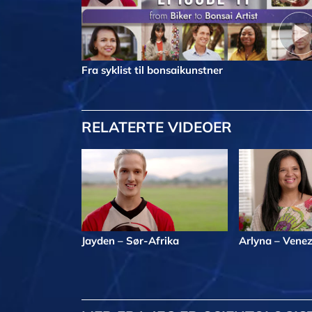
Fra syklist til bonsaikunstner
RELATERTE VIDEOER
Jayden – Sør-Afrika
Arlyna – Vene