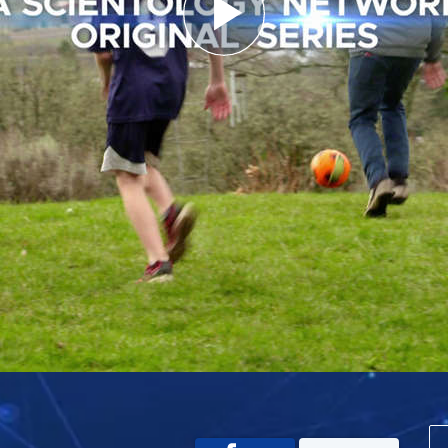
Play
Video