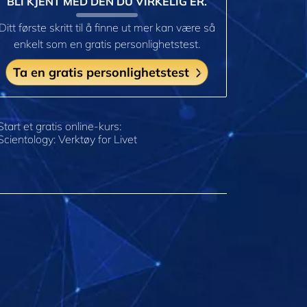
BLI KJENT MED DEN DU VIRKELIG ER.
Ditt første skritt til å finne ut mer kan være så
enkelt som en gratis personlighetstest.
Ta en gratis personlighetstest
Start et gratis online-kurs:
Scientology: Verktøy for Livet