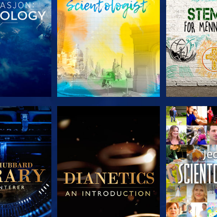
 SERIEN
UTFORSK SERIEN
UTFORSK