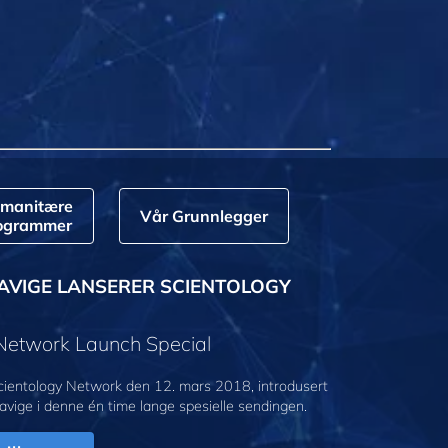
manitære
Vår Grunnlegger
ogrammer
AVIGE LANSERER SCIENTOLOGY
 Network Launch Special
cientology Network den 12. mars 2018, introdusert
avige i denne én time lange spesielle sendingen.