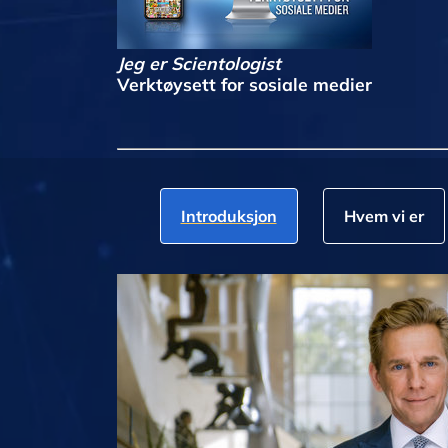
Jeg er Scientologist
Verktøysett for sosiale medier
Introduksjon
Hvem vi er