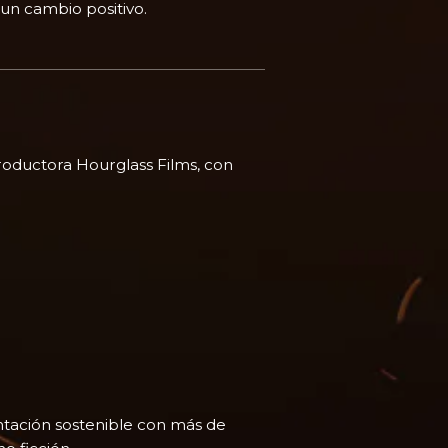
 un cambio positivo.
roductora Hourglass Films, con
entación sostenible con más de