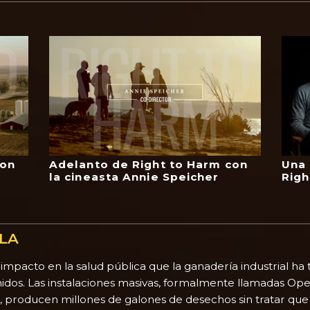
con
Adelanto de Right to Harm con
Una 
la cineasta Annie Speicher
Righ
ULA
 impacto en la salud pública que la ganadería industrial h
idos. Las instalaciones masivas, formalmente llamadas Op
 producen millones de galones de desechos sin tratar que d