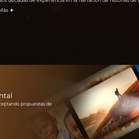
dos décadas de experiencia en la narración de historias de n
Más
ntal
aceptando propuestas de