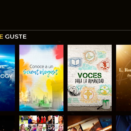
E
GUSTE