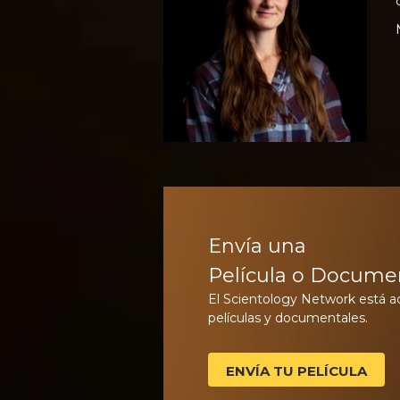
Envía una
Película o Docume
El Scientology Network está 
películas y documentales.
ENVÍA TU PELÍCULA