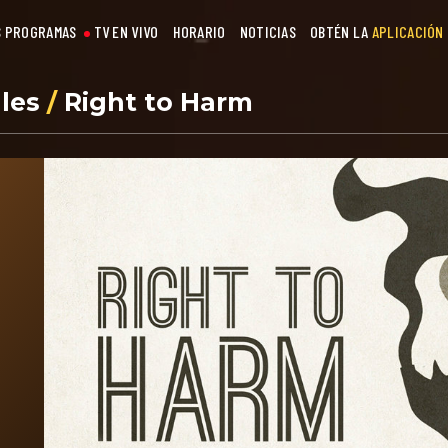
 PROGRAMAS
TV EN VIVO
HORARIO
NOTICIAS
OBTÉN LA
APLICACIÓN
les
/
Right to Harm