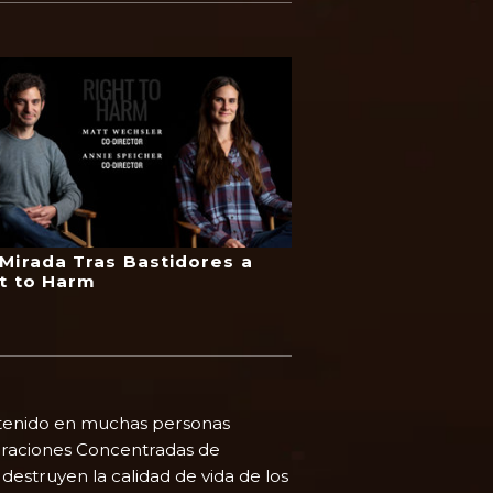
Mirada Tras Bastidores a
t to Harm
a tenido en muchas personas
eraciones Concentradas de
estruyen la calidad de vida de los