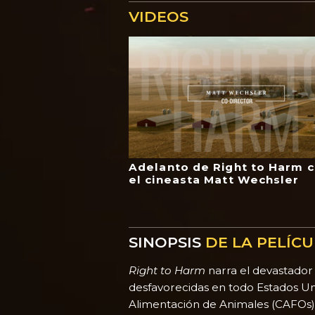
VIDEOS
Adelanto de Right to Harm 
el cineasta Matt Wechsler
SINOPSIS
DE LA PELÍC
Right to Harm
narra el devastador
desfavorecidas en todo Estados Un
Alimentación de Animales (CAFOs),