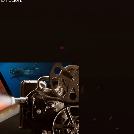
o ficción.