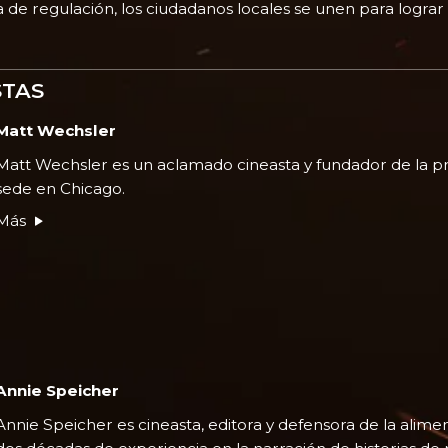
a de regulación, los ciudadanos locales se unen para lograr
STAS
Matt Wechsler
Matt Wechsler es un aclamado cineasta y fundador de la p
sede en Chicago.
Más
Annie Speicher
Annie Speicher es cineasta, editora y defensora de la alim