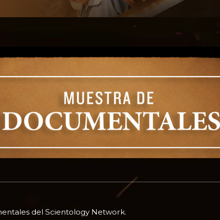
entales del Scientology Network.