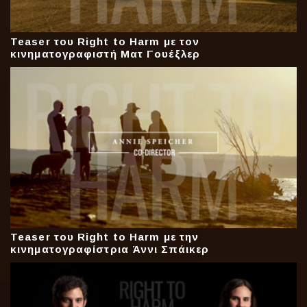
Teaser του Right to Harm με τον
κινηματογραφιστή Ματ Γουέξλερ
Teaser του Right to Harm με την
κινηματογραφίστρια Άννι Σπάικερ