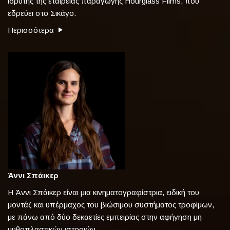
ιδρυτής της εταιρείας παραγωγής Hourglass Films, που
εδρεύει στο Σικάγο.
Περισσότερα
Άννι Σπάικερ
Η Άννι Σπάικερ είναι μια κινηματογραφίστρια, ειδική του
μοντάζ και υπέρμαχος του βιώσιμου συστήματος τροφίμων,
με πάνω από δύο δεκαετίες εμπειρίας στην αφήγηση μη
μυθοπλαστικών ιστοριών.