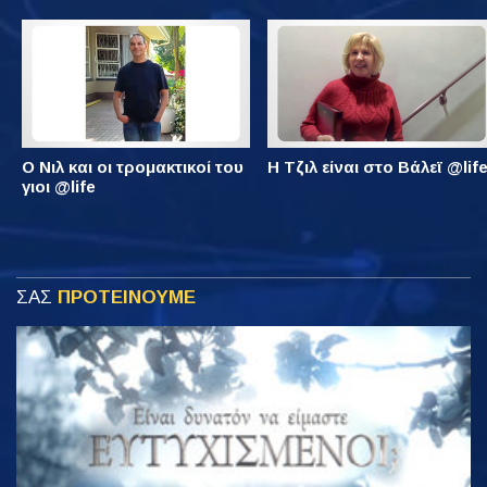
Ο Νιλ και οι τρομακτικοί του
Η Τζιλ είναι στο Βάλεϊ @lif
γιοι @life
ΣΑΣ
ΠΡΟΤΕΙΝΟΥΜΕ