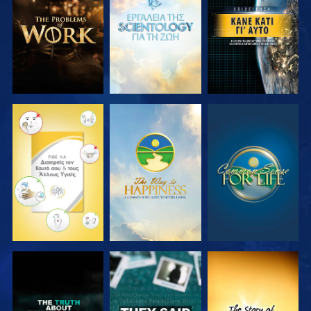
ΤΗ ΣΕΙΡΑ
ΤΗ ΣΕΙΡΑ
ΠΑΡΑΚΟΛΟΥΘΗΣΤΕ
ΠΑΡΑΚΟΛΟΥΘΗΣΤΕ
ΠΑΡΑΚΟΛΟΥΘΗΣΤΕ
ΠΑΡΑΚΟΛΟΥΘΗΣΤΕ
ΠΑΡΑΚΟΛΟΥΘΗΣΤΕ
ΠΑΡΑΚΟΛΟΥΘΗΣΤΕ