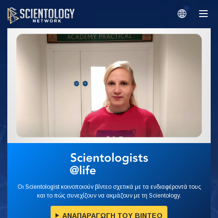
Οι Scientologist κοινοποιούν βίντεο σχετικά με τα ενδιαφέροντά τους
και το πώς συνεχίζουν να ακμάζουν με τη Scientology.
ΑΝΑΠΑΡΑΓΩΓΗ ΤΟΥ ΒΙΝΤΕΟ