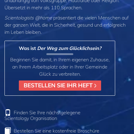
unabhängig von Volksgruppe, Hautfarbe oder Religion.
Übersetzt in mehr als 110 Sprachen.
Scientologists @home
präsentiert die vielen Menschen auf
der ganzen Welt, die in Sicherheit, gesund und erfolgreich
im Leben bleiben.
Was ist
Der Weg zum Glücklichsein?
Beginnen Sie damit, in Ihrem eigenen Zuhause,
an Ihrem Arbeitsplatz oder in Ihrer Gemeinde
Glück zu verbreiten.
BESTELLEN SIE IHR HEFT
Finden Sie Ihre nächstgelegene
Scientology Organisation
Bestellen Sie eine kostenfreie Broschüre