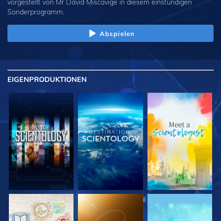
vorgestellt von Mr David Miscavige in diesem einstündigen
Sonderprogramm.
Abspielen
EIGENPRODUKTIONEN