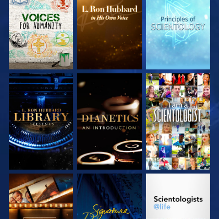
SERIE
SERIE
SERIE
ENTDECKEN
ENTDECKEN
ENTDECKEN
SERIE
SERIE
ANSEHEN
ENTDECKEN
ENTDECKEN
SERIE
ANSEHEN
SERIE
ENTDECKEN
ENTDECKEN