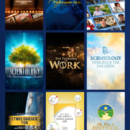
SERIE
SERIE
SERIE
ENTDECKEN
ENTDECKEN
ENTDECKEN
ANSEHEN
ANSEHEN
ANSEHEN