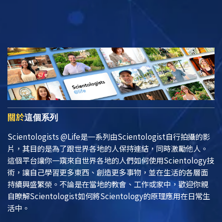
關於
這個系列
Scientologists @Life
是一系列由Scientologist自行拍攝的影
片，其目的是為了跟世界各地的人保持連結，同時激勵他人。
這個平台讓你一窺來自世界各地的人們如何使用Scientology技
術，讓自己學習更多東西、創造更多事物，並在生活的各層面
持續興盛繁榮。不論是在當地的教會、工作或家中，歡迎你親
自瞭解Scientologist如何將Scientology的原理應用在日常生
活中。