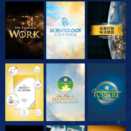
探索系列節目
探索系列節目
觀看
觀看
觀看
觀看