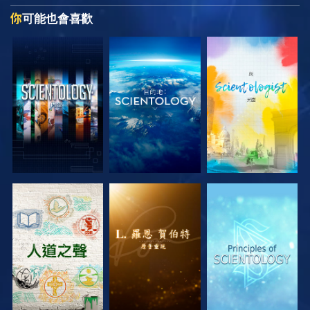
你
可能也會喜歡
探索系列節目
探索系列節目
探索系列節目