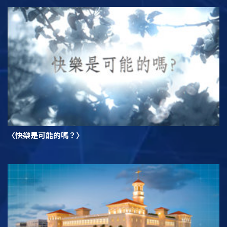
〈快樂是可能的嗎？〉