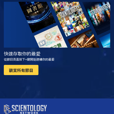
觀看
探索系列節目
快速存取你的最愛
從節目頁面按下+鍵開始建構你的最愛
觀賞所有節目