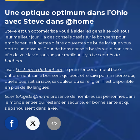
Une optique optimum dans l’Ohio
avec Steve dans @home
Steve est un optométriste voué à aider les gens à se voir sous
leur meilleur jour. Il a des conseils basés sur le bon sens pour
empêcher les lunettes d’être couvertes de buée lorsque vous
portez un masque. Pour de bons conseils basés sur le bon sens
afin de voir la vie sous un jour meilleur, il y a
Le chemin du
bonheur
.
Lisez
Le chemin du bonheur,
le premier code moral basé
entièrement sur le bon sens qui peut être suivi par n’importe qui,
quelle que soit sa race, sa couleur ou sa religion. Il est disponible
en plus de 110 langues.
Scientologists @home
présente de nombreuses personnes dans
le monde entier qui restent en sécurité, en bonne santé et qui
s’épanouissent dans la vie.