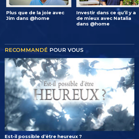
Plus que de la joie avec
Investir dans ce qu’il y a
Jim dans @home
de mieux avec Natalia
dans @home
RECOMMANDÉ
POUR VOUS
Est-il possible d’être heureux ?