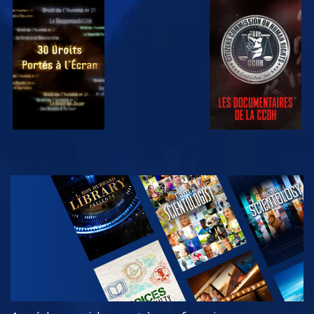
REGARDER
REGARDER
REGARDER
REGARDER
DÉCOUVRIR
LES SÉRIES