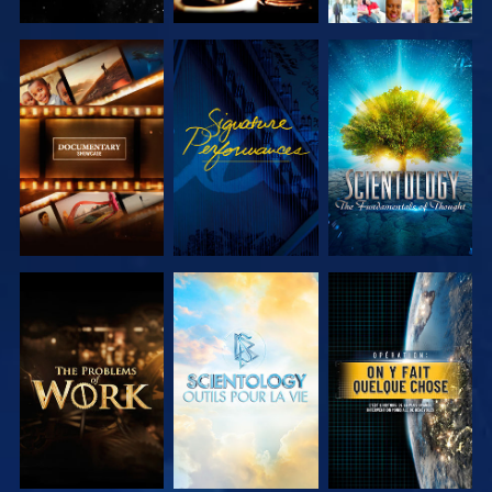
DÉCOUVRIR
REGARDER
DÉCOUVRIR
LES SÉRIES
LES SÉRIES
DÉCOUVRIR
DÉCOUVRIR
REGARDER
LES SÉRIES
LES SÉRIES