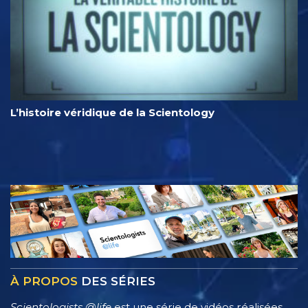
L’histoire véridique de la Scientology
À PROPOS
DES SÉRIES
Scientologists @life
est une série de vidéos réalisées