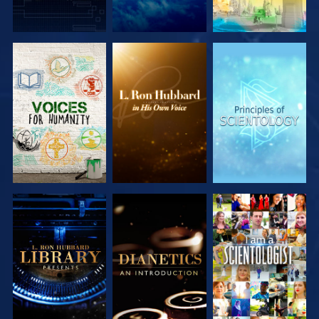
DÉCOUVRIR
DÉCOUVRIR
DÉCOUVRIR
LES SÉRIES
LES SÉRIES
LES SÉRIES
DÉCOUVRIR
DÉCOUVRIR
REGARDER
LES SÉRIES
LES SÉRIES