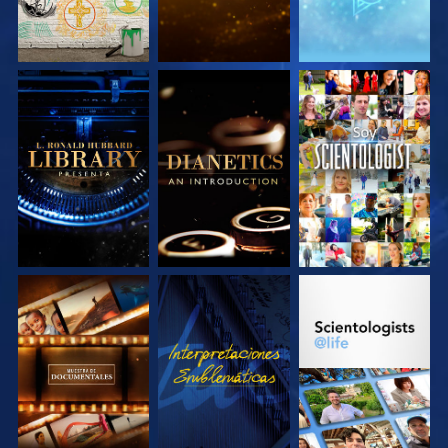
EXPLORA LAS
EXPLORA LAS
VE
SERIES
SERIES
EXPLORA LAS
VE
EXPLORA LAS
SERIES
SERIES