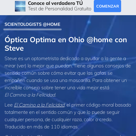
Conoce al verdadero TÚ
COMENZAR
Test de Personalidad Gratuito
SCIENTOLOGISTS @HOME
Óptica Optima en Ohio @home con
Steve
Steve es un optometrista dedicado a ayudar a la gente a
mirar (ver) lo mejor que puedan. Tiene algunos consejos de
sentido común sobre cómo evitar que las gafas se
empañen cuando se usa una mascarilla. Para obtener un
increíble consejo sobre tener una vida mejor está
El Camino a la Felicidad
.
Lee
El Camino a la Felicidad
, el primer código moral basado
totalmente en el sentido común y que lo puede seguir
cualquier persona, de cualquier raza, color o credo.
Traducido en más de 110 idiomas.