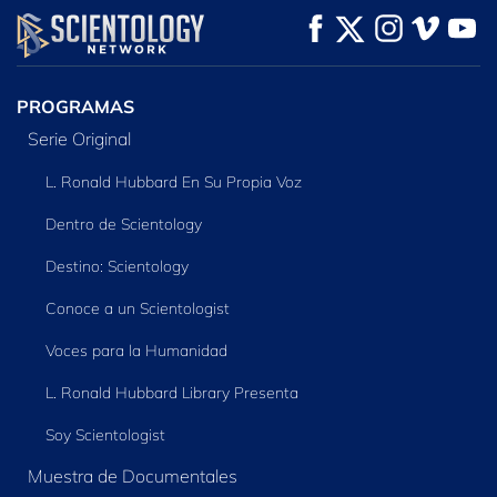
VE
VE
EXPLORA LAS
SERIES
PROGRAMAS
Serie Original
L. Ronald Hubbard En Su Propia Voz
Dentro de Scientology
Destino: Scientology
Conoce a un Scientologist
Voces para la Humanidad
L. Ronald Hubbard Library Presenta
Soy Scientologist
Muestra de Documentales