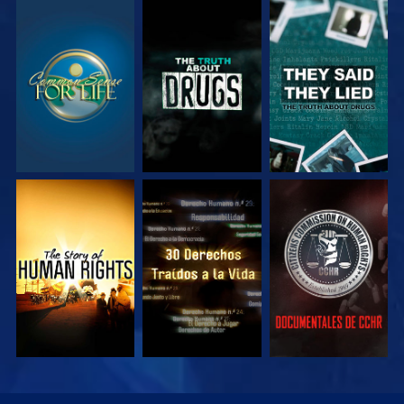
VE
VE
VE
VE
VE
VE