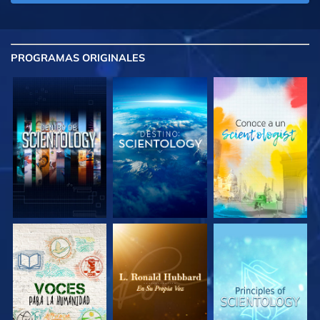
PROGRAMAS
ORIGINALES
EXPLORA LAS
EXPLORA LAS
EXPLORA LAS
SERIES
SERIES
SERIES