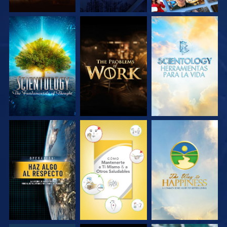
EXPLORA LAS
EXPLORA LAS
EXPLORA LAS
SERIES
SERIES
SERIES
VE
VE
VE