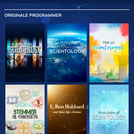
ORIGINALE
PROGRAMMER
UTFORSK SERIEN
UTFORSK SERIEN
UTFORSK SERIEN