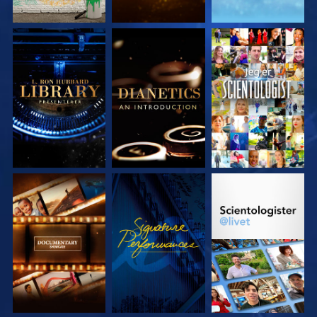
UTFORSK SERIEN
UTFORSK SERIEN
SE
UTFORSK SERIEN
SE
UTFORSK SERIEN