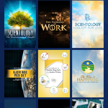
UTFORSK SERIEN
UTFORSK SERIEN
UTFORSK SERIEN
SE
SE
SE