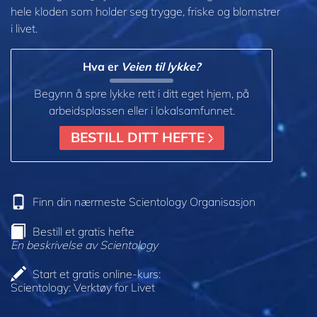
hele kloden som holder seg trygge, friske og blomstrer
i livet.
Hva er
Veien til lykke?
Begynn å spre lykke rett i ditt eget hjem, på
arbeidsplassen eller i lokalsamfunnet.
BESTILL DITT HEFTE
Finn din nærmeste Scientology Organisasjon
Bestill et gratis hefte
En beskrivelse av Scientology
Start et gratis online-kurs:
Scientology: Verktøy for Livet