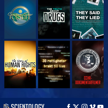
SE
SE
SE
SE
SE
SE
SE
SE
UTFORSK SERIEN