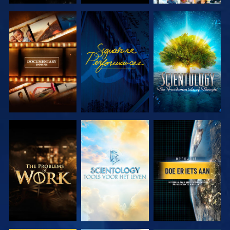
VERKEN DE
KIJK
VERKEN DE
SERIE
SERIE
VERKEN DE
VERKEN DE
KIJK
SERIE
SERIE