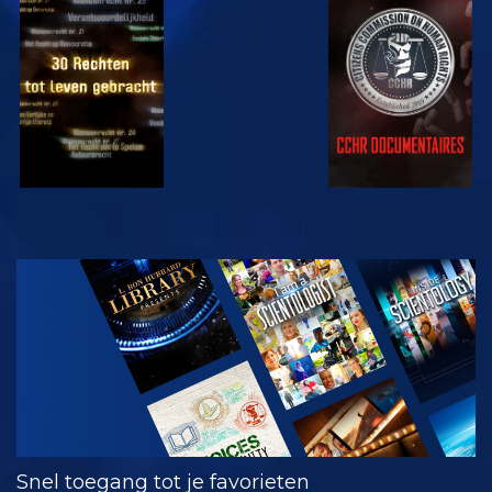
KIJK
KIJK
KIJK
KIJK
VERKEN DE
SERIE
Snel toegang tot je favorieten