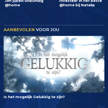
Jim jubelt uitbundig
Investeer in het beste
@home
@home bij Natalia
AANBEVOLEN
VOOR JOU
Is het mogelijk Gelukkig te zijn?