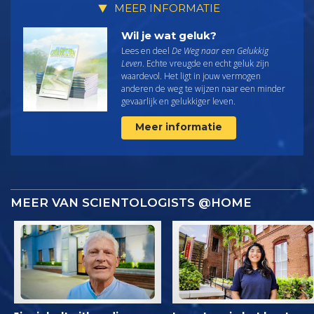
MEER INFORMATIE
Wil je wat geluk?
Lees en deel
De Weg naar een Gelukkig
Leven
. Echte vreugde en echt geluk zijn
waardevol. Het ligt in jouw vermogen
anderen de weg te wijzen naar een minder
gevaarlijk en gelukkiger leven.
Meer informatie
MEER VAN SCIENTOLOGISTS @HOME