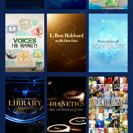
VERKEN DE
VERKEN DE
VERKEN DE
SERIE
SERIE
SERIE
VERKEN DE
VERKEN DE
KIJK
SERIE
SERIE