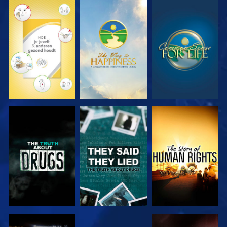
KIJK
KIJK
KIJK
KIJK
KIJK
KIJK