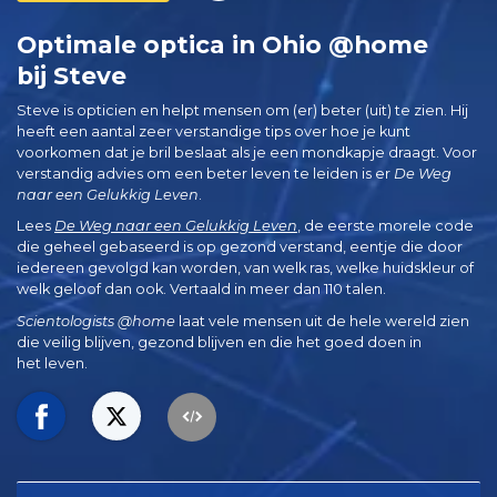
Optimale optica in Ohio @home
bij Steve
Steve is opticien en helpt mensen om (er) beter (uit) te zien. Hij
heeft een aantal zeer verstandige tips over hoe je kunt
voorkomen dat je bril beslaat als je een mondkapje draagt. Voor
verstandig advies om een beter leven te leiden is er
De Weg
naar een Gelukkig Leven
.
Lees
De Weg naar een Gelukkig Leven
, de eerste morele code
die geheel gebaseerd is op gezond verstand, eentje die door
iedereen gevolgd kan worden, van welk ras, welke huidskleur of
welk geloof dan ook. Vertaald in meer dan 110 talen.
Scientologists @home
laat vele mensen uit de hele wereld zien
die veilig blijven, gezond blijven en die het goed doen in
het leven.