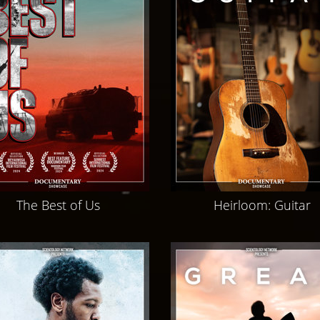
The Best of Us
Heirloom: Guitar