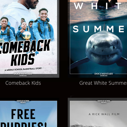
Comeback Kids
Great White Summe