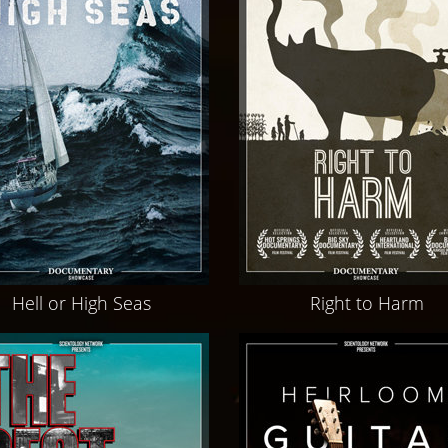
Hell or High Seas
Right to Harm