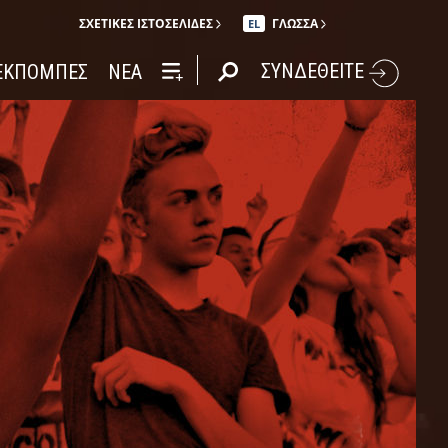
ΣΧΕΤΙΚΈΣ ΙΣΤΟΣΕΛΊΔΕΣ
ΓΛΩΣΣΑ
EL
ΣΥΝΔΕΘΕΙΤΕ
ΕΚΠΟΜΠΕΣ
ΝΕΑ