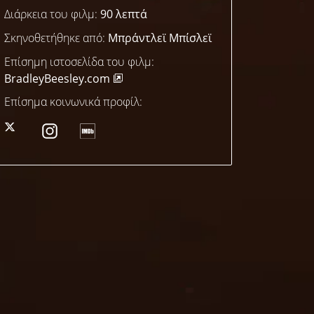
Διάρκεια του φιλμ:
90 λεπτά
Σκηνοθετήθηκε από:
Μπράντλεϊ Μπίσλεϊ
Επίσημη ιστοσελίδα του φιλμ:
BradleyBeesley.com
Επίσημα κοινωνικά προφίλ: