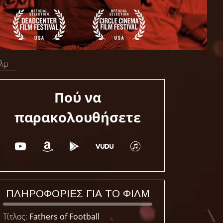
ιλμ
Πού να
παρακολουθήσετε
ΠΛΗΡΟΦΟΡΙΕΣ ΓΙΑ ΤΟ ΦΙΛΜ
Τίτλος:
Fathers of Football