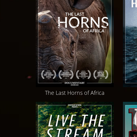
The Last Horns of Africa