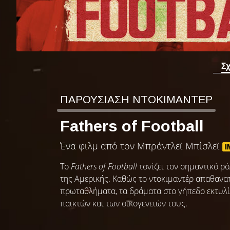
Σ
ΠΑΡΟΥΣΙΑΣΗ ΝΤΟΚΙΜΑΝΤΕΡ
Fathers of Football
Ένα φιλμ από τον Μπράντλεϊ Μπίσλεϊ
Το
Fathers of Football
τονίζει τον σημαντικό ρ
της Αμερικής. Καθώς το ντοκιμαντέρ απαθανατ
πρωταθλήματα, τα δράματα στο γήπεδο εκτυλ
παικτών και των οικογενειών τους.