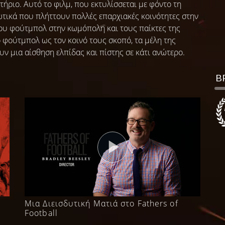
ιτήριο. Αυτό το φιλμ, που εκτυλίσσεται με φόντο τη
ωτικά που πλήττουν πολλές επαρχιακές κοινότητες στην
του φούτμπολ στην κωμόπολη και τους παίκτες της
 φούτμπολ ως τον κοινό τους σκοπό, τα μέλη της
 μια αίσθηση ελπίδας και πίστης σε κάτι ανώτερο.
Β
Μια Διεισδυτική Ματιά στο Fathers of
Football