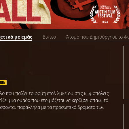
χετικά με εμάς
Βίντεο
Άτομο που Δημιούργησε το Φ
όλο που παίζει το φούτμπολ λυκείου στις κωμοπόλεις
ίζει μια ομάδα που ετοιμάζεται να κερδίσει απανωτά
ίσσονται παράλληλα με τα προσωπικά δράματα των