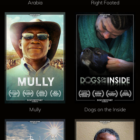
Arabia
Right Footed
Mully
Dogs on the Inside