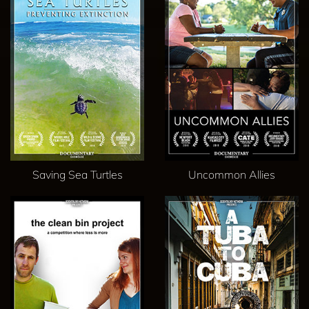
Saving Sea Turtles
Uncommon Allies