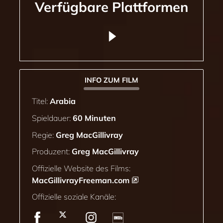
Verfügbare Plattformen
INFO ZUM FILM
Titel:
Arabia
Spieldauer:
60 Minuten
Regie:
Greg MacGillivray
Produzent:
Greg MacGillivray
Offizielle Website des Films:
MacGillivrayFreeman.com
Offizielle soziale Kanäle: