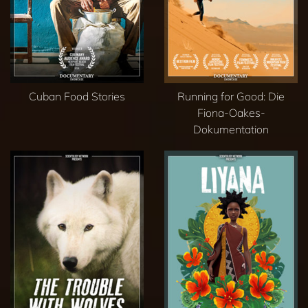
Cuban Food Stories
Running for Good: Die
Fiona-Oakes-
Dokumentation