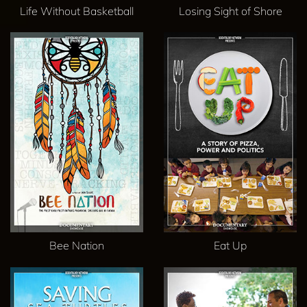
Life Without Basketball
Losing Sight of Shore
Bee Nation
Eat Up