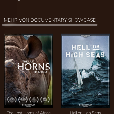
MEHR VON DOCUMENTARY SHOWCASE
The Last Horns of Africa
Hell or High Seas