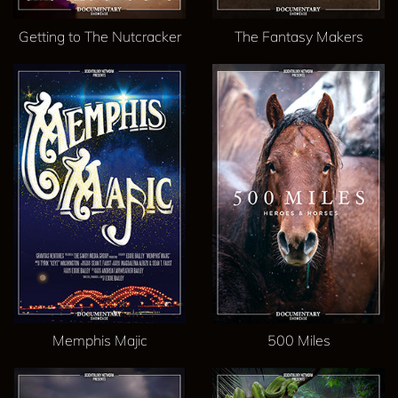
Getting to The Nutcracker
The Fantasy Makers
Memphis Majic
500 Miles