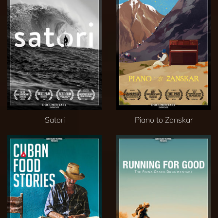
Satori
Piano to Zanskar