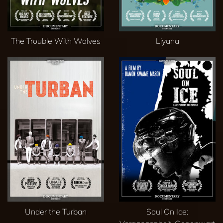
The Trouble With Wolves
Liyana
Under the Turban
Soul On Ice: