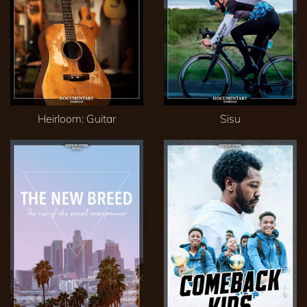
Heirloom: Guitar
Sisu