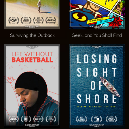
Surviving the Outback
Geek, and You Shall Find