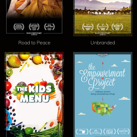
Road to Peace
Unbranded