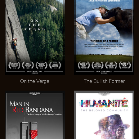
On the Verge
The Bullish Farmer