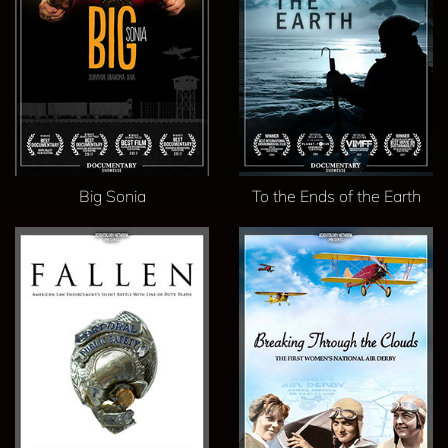
Big Sonia
To the Ends of the Earth