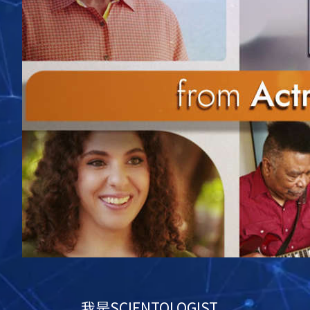
我是
SCIENTOLOGIST