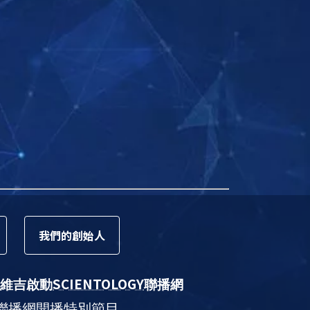
我們的
創始人
SCIENTOLOGY
維吉啟動
聯播網
聯播網開播特別節目