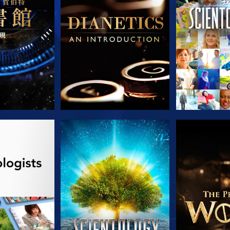
列節目
觀看
探索系