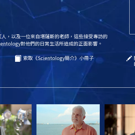
紅人，以及一位來自堪薩斯的老師，這些接受專訪的
ientology
對他們的日常生活所造成的正面影響。
索取《
Scientology
簡介》小冊子