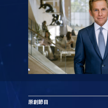
原創
節目