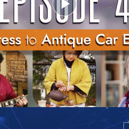
Play
Video