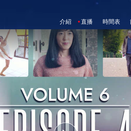
介紹
直播
時間表