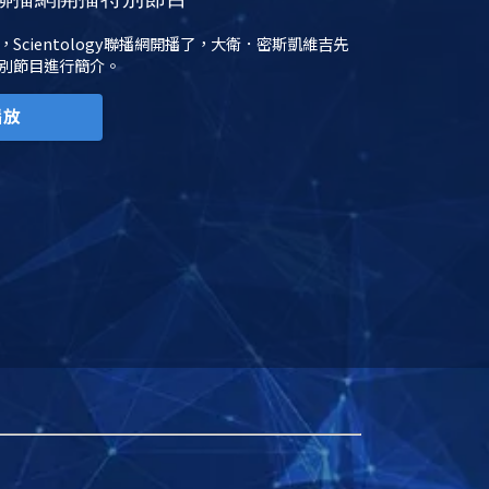
日，Scientology聯播網開播了，大衛．密斯凱維吉先
別節目進行簡介。
播放