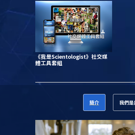
《我是Scientologist》
社交媒
體工具套組
簡介
我們是