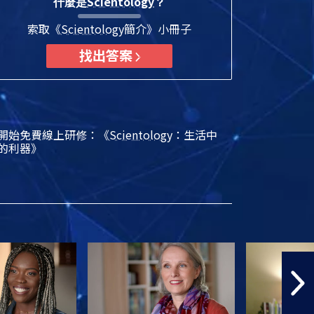
Scientology
什麼是
？
索取《
Scientology
簡介》小冊子
找出答案
開始免費線上研修：《
Scientology
：生活中
的利器》