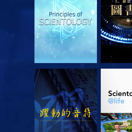
觀看
探索系