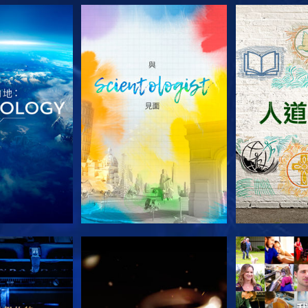
列節目
探索系列節目
探索系