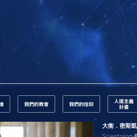
人道主義
誰
我們的教會
我們的信仰
計畫
大衛．密斯凱
Scientology