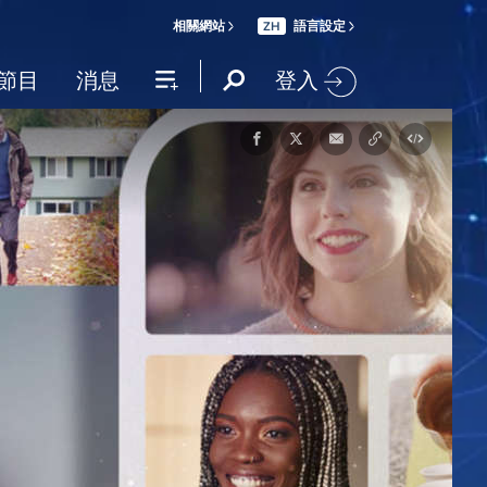
相關網站
語言設定
ZH
登入
節目
消息