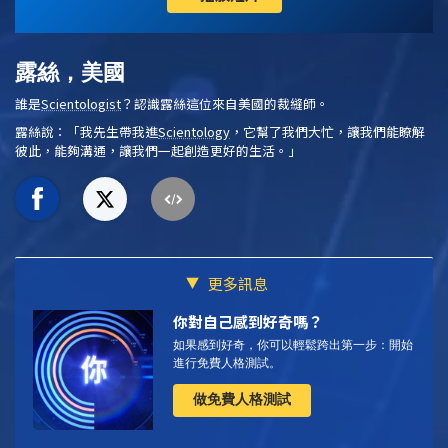
露絲，美國
誰是
Scientologist
？認識露絲這位來自美國的裁縫師。
露絲說：「我先生帶我進
Scientology
，它幫了我們大忙，讓我們能瞭解
彼此，能夠溝通，讓我們一起創造更好的生活。」
更多訊息
你對自己感到好奇嗎？
如果感到好奇，你可以輕鬆跨出第一步：開始
進行免費人格測試。
做免費人格測試