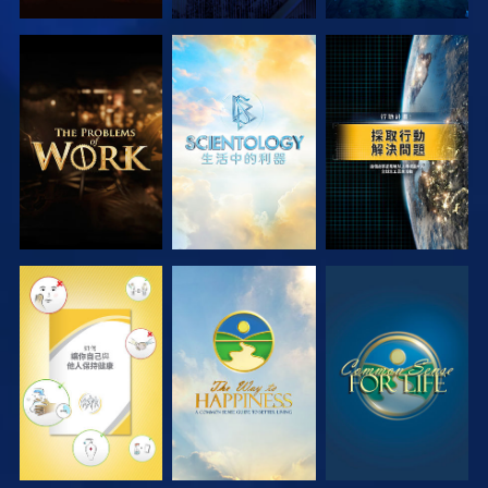
探索系列節目
探索系列節目
觀看
觀看
觀看
觀看