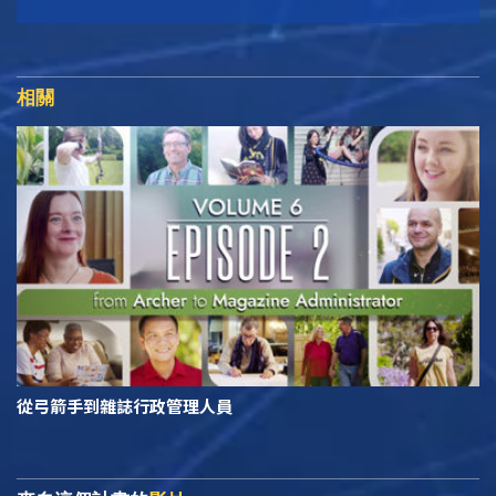
相關
從弓箭手到雜誌行政管理人員