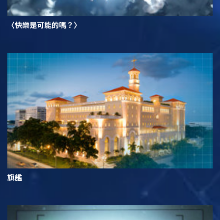
〈快樂是可能的嗎？〉
旗艦