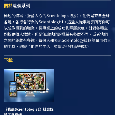
關於
這個系列
簡短的特寫，振奮人心的Scientologist短片，他們是來自全球
各地，各行各行業的Scientologist。這些人從事幾乎所有你可
以想像得到的職業，從事業上的成功到照顧家庭，針對各種主
題提供個人敘述。但是無論他們的職業有多麼不同，或者他們
之間的距離有多遠，每個人都表示Scientology這個簡單而強大
的工具，改變了他們的生活，並幫助他們獲得成功。
下載
《我是Scientologist》
社交媒
體工具套組