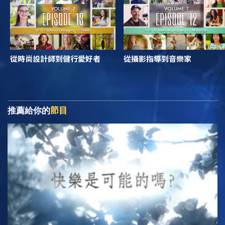
從時尚設計師到健行愛好者
從攝影指導到音樂家
節目
推薦給你的