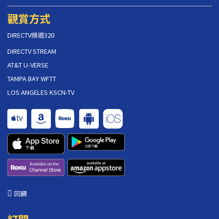
觀賞方式
DIRECTV頻道320
DIRECTV STREAM
AT&T U-VERSE
TAMPA BAY WFTT
LOS ANGELES KSCN-TV
回饋
訂閱