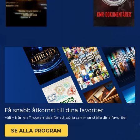
TITTA
UTFORSKA
SERIEN
Få snabb åtkomst till dina favoriter
Välj + från en Programsida för att börja sammanställa dina favoriter
SE ALLA PROGRAM