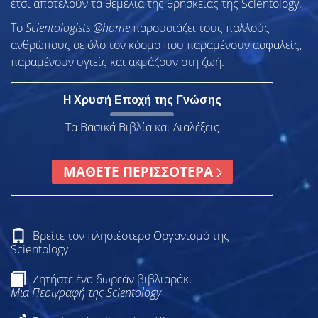
έτσι αποτελούν τα θεμέλια της θρησκείας της Scientology.
To
Scientologists @home
παρουσιάζει τους πολλούς
ανθρώπους σε όλο τον κόσμο που παραμένουν ασφαλείς,
παραμένουν υγιείς και ακμάζουν στη ζωή.
Η Χρυσή Εποχή της Γνώσης
Τα Βασικά Βιβλία και Διαλέξεις
ΜΑΘΕΤΕ ΠΕΡΙΣΣΟΤΕΡΑ
Βρείτε τον πλησιέστερο Οργανισμό της
Scientology
Ζητήστε ένα δωρεάν βιβλιαράκι
Μια Περιγραφή της Scientology