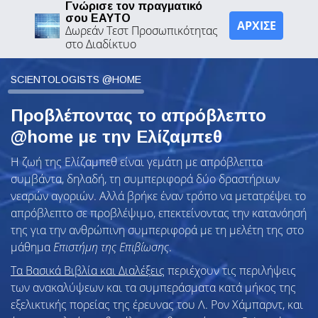
Γνώρισε τον πραγματικό
σου ΕΑΥΤΟ
ΑΡΧΙΣΕ
Δωρεάν Τεστ Προσωπικότητας
στο Διαδίκτυο
SCIENTOLOGISTS @HOME
Προβλέποντας το απρόβλεπτο
@home με την Ελίζαμπεθ
Η ζωή της Ελίζαμπεθ είναι γεμάτη με απρόβλεπτα
συμβάντα, δηλαδή, τη συμπεριφορά δύο δραστήριων
νεαρών αγοριών. Αλλά βρήκε έναν τρόπο να μετατρέψει το
απρόβλεπτο σε προβλέψιμο, επεκτείνοντας την κατανόησή
της για την ανθρώπινη συμπεριφορά με τη μελέτη της στο
μάθημα
Επιστήμη της Επιβίωσης
.
Τα Βασικά Βιβλία και Διαλέξεις
περιέχουν τις περιλήψεις
των ανακαλύψεων και τα συμπεράσματα κατά μήκος της
εξελικτικής πορείας της έρευνας του Λ. Ρον Χάμπαρντ, και