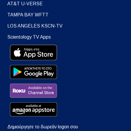
AT&T U-VERSE
TAMPA BAY WFTT
LOS ANGELES KSCN-TV
Scientology TV Apps
Δημιούργησε το δωρεάν logon σου