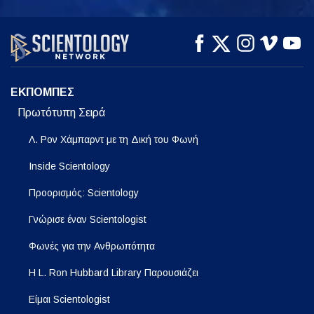
ΠΑΡΑΚΟΛΟΥΘΗΣΤΕ
ΠΑΡΑΚΟΛΟΥΘΗΣΤΕ
ΕΞΕΡΕΥΝΗΣΤΕ ΤΗ
ΣΕΙΡΑ
ΕΚΠΟΜΠΕΣ
Πρωτότυπη Σειρά
Λ. Ρον Χάμπαρντ με τη Δική του Φωνή
Inside Scientology
Προορισμός: Scientology
Γνώρισε έναν Scientologist
Φωνές για την Ανθρωπότητα
Η L. Ron Hubbard Library Παρουσιάζει
Είμαι Scientologist