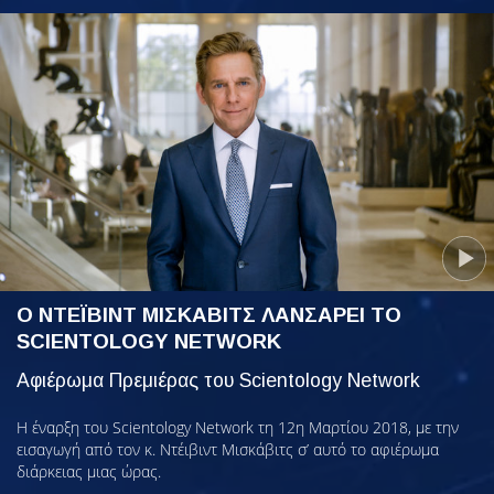
Ο ΝΤΕΪΒΙΝΤ ΜΙΣΚΑΒΙΤΣ ΛΑΝΣΑΡΕΙ ΤΟ
SCIENTOLOGY NETWORK
Αφιέρωμα Πρεμιέρας του Scientology Network
Η έναρξη του Scientology Network τη 12η Μαρτίου 2018, με την
εισαγωγή από τον κ. Ντέιβιντ Μισκάβιτς σ’ αυτό το αφιέρωμα
διάρκειας μιας ώρας.