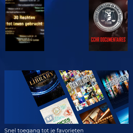
KIJK
KIJK
KIJK
KIJK
VERKEN DE
SERIE
Snel toegang tot je favorieten