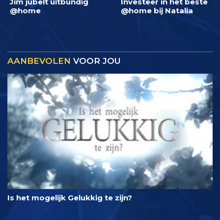
Jim jubelt uitbundig
Investeer in het beste
@home
@home bij Natalia
AANBEVOLEN
VOOR JOU
Is het mogelijk Gelukkig te zijn?