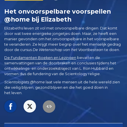
Het onvoorspelbare voorspellen
@home bij Elizabeth
Elizabeths leven zit vol met onvoorspelbare dingen. Dat komt
door wat twee energieke jongetjes doen. Maar, ze heeft een
manier gevonden om het onvoorspelbare in het voorspelbare
te veranderen. Ze krijgt meer begrip over het menselijk gedrag
door de cursus
De Wetenschap van het Voortbestaan
te doen.
De Fundamenten Boeken en Lezingen
bevatten de
samenvattingen van de doorbraken en conclusies tijdens het
ontwikkelings- en onderzoekstraject van L. Ron Hubbard en
vormen dus de fundering van de Scientology religie.
Scientologists @home
laat vele mensen uit de hele wereld zien
die veilig blijven, gezond blijven en die het goed doen in
het leven.