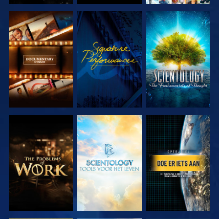
VERKEN DE
KIJK
VERKEN DE
SERIE
SERIE
VERKEN DE
VERKEN DE
KIJK
SERIE
SERIE