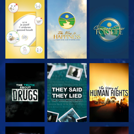
KIJK
KIJK
KIJK
KIJK
KIJK
KIJK