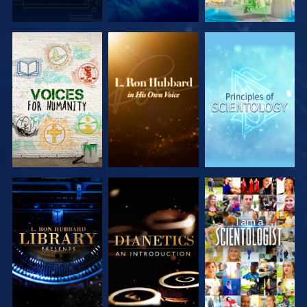
VERKEN DE
VERKEN DE
VERKEN DE
SERIE
SERIE
SERIE
VERKEN DE
VERKEN DE
KIJK
SERIE
SERIE