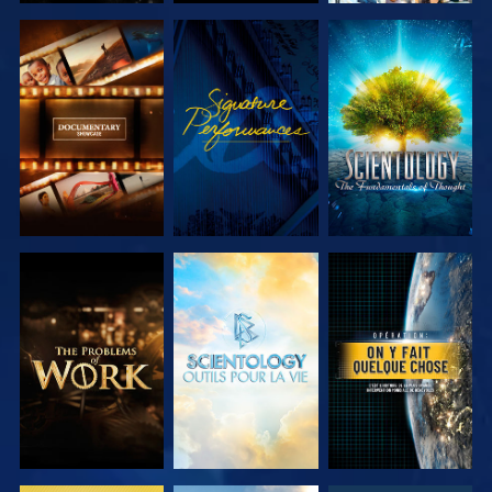
DÉCOUVRIR
REGARDER
DÉCOUVRIR
LES SÉRIES
LES SÉRIES
DÉCOUVRIR
DÉCOUVRIR
REGARDER
LES SÉRIES
LES SÉRIES