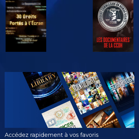
REGARDER
REGARDER
REGARDER
REGARDER
DÉCOUVRIR
LES SÉRIES
Accédez rapidement à vos favoris