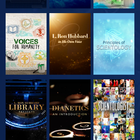
DÉCOUVRIR
DÉCOUVRIR
DÉCOUVRIR
LES SÉRIES
LES SÉRIES
LES SÉRIES
DÉCOUVRIR
DÉCOUVRIR
REGARDER
LES SÉRIES
LES SÉRIES