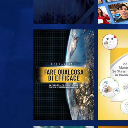
ESPLORA LE SERIE
ESPLORA 