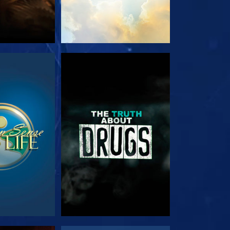
RDA
GUARDA