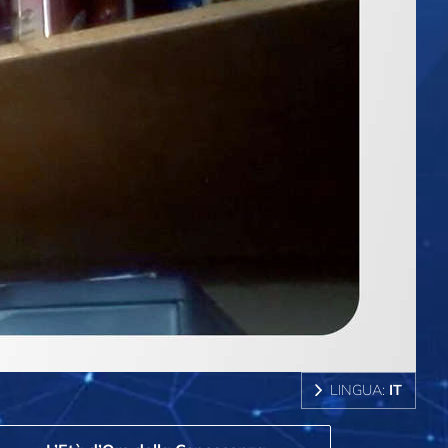
LINGUA:
IT