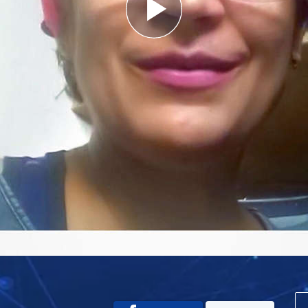
Play
Video