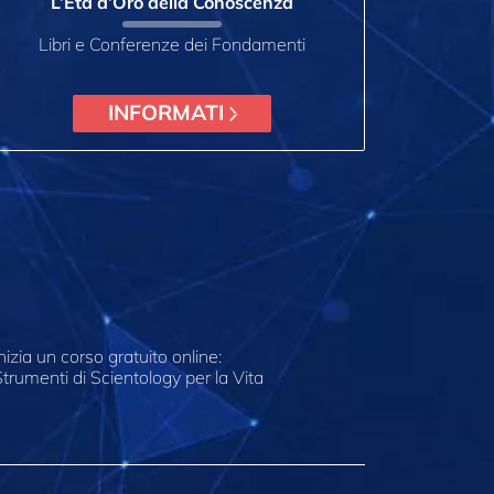
L’Età d’Oro della Conoscenza
Libri e Conferenze dei Fondamenti
INFORMATI
nizia un corso gratuito online:
trumenti di Scientology per la Vita