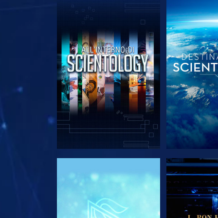
ESPLORA LE SERIE
ESPLORA 