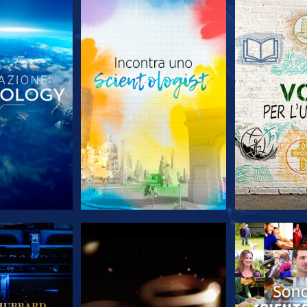
LE SERIE
ESPLORA LE SERIE
ESPLORA 