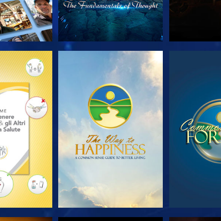
LE SERIE
GUARDA
GUA