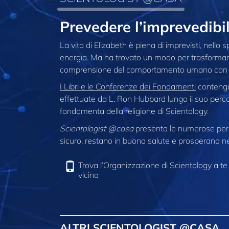
Prevedere l’imprevedibi
La vita di Elizabeth è piena di imprevisti, nello 
energia. Ma ha trovato un modo per trasformare
comprensione del comportamento umano con i 
I Libri e le Conferenze dei Fondamenti
contengon
effettuate da L. Ron Hubbard lungo il suo perco
fondamenta della religione di Scientology.
Scientologist @casa
presenta le numerose pers
sicuro, restano in buona salute e prosperano nel
Trova l’Organizzazione di Scientology a te
vicina
ALTRI SCIENTOLOGIST @CASA