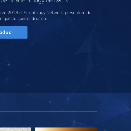
ale di Scientology Network
marzo 2018 di Scientology Network, presentato da
n questo special di un’ora.
oduci