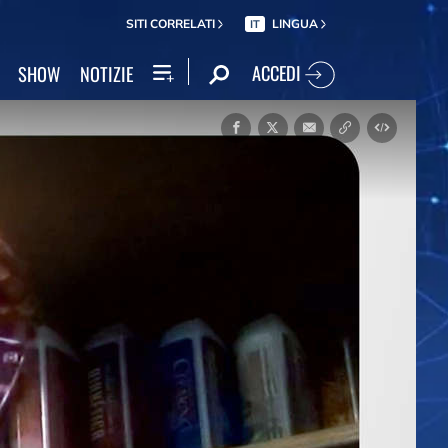
SITI CORRELATI
LINGUA
IT
ACCEDI
SHOW
NOTIZIE