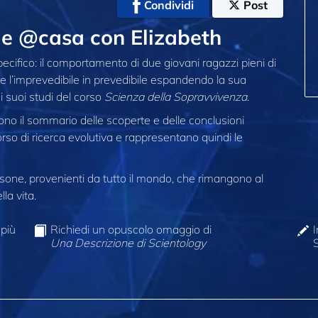
Condividi
Post
le @casa con Elizabeth
specifico: il comportamento di due giovani ragazzi pieni di
 l’imprevedibile in prevedibile espandendo la sua
suoi studi del corso
Scienza della Sopravvivenza
.
o il sommario delle scoperte e delle conclusioni
rso di ricerca evolutiva e rappresentano quindi le
one, provenienti da tutto il mondo, che rimangono al
la vita.
 più
Richiedi un opuscolo omaggio di
I
Una Descrizione di Scientology
S