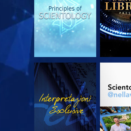
GUARDA
ESPLORA 