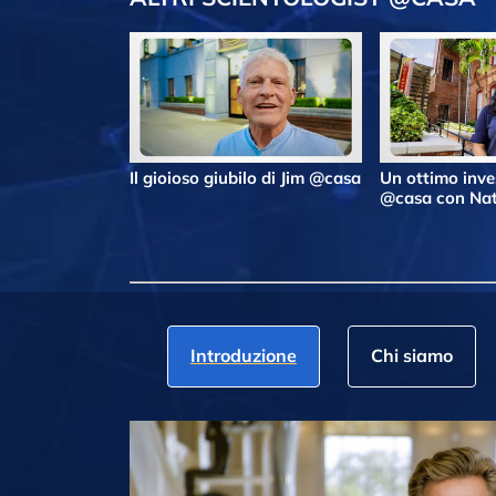
Il gioioso giubilo di Jim @casa
Un ottimo inv
@casa con Nat
Introduzione
Chi siamo