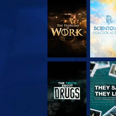
A SOROZAT
MŰSORNÉ
RÉSZEI
MŰSORNÉZÉS
MŰSORNÉ