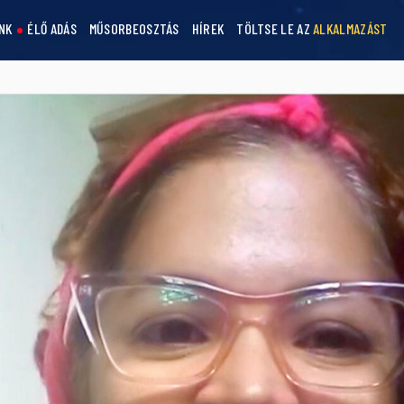
NK
ÉLŐ ADÁS
MŰSORBEOSZTÁS
HÍREK
TÖLTSE LE AZ
ALKALMAZÁST