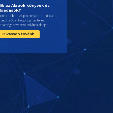
ik az Alapok könyvek és
lőadások?
. Ron Hubbard Alapok könyvei és előadásai
pezik a Scientology Egyház teljes
abadsághoz vezető hídjának alapját.
Olvasson tovább