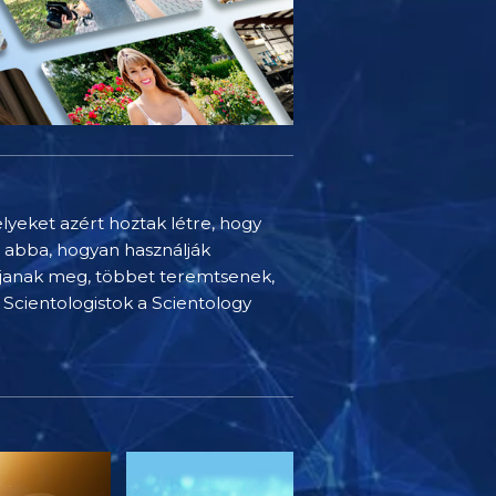
elyeket azért hoztak létre, hogy
t abba, hogyan használják
djanak meg, többet teremtsenek,
Scientologistok a Scientology