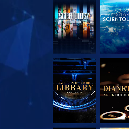
A SOROZAT
A SORO
RÉSZEI
RÉSZE