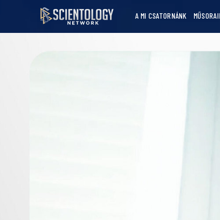
A MI CSATORNÁNK
MŰSORAI