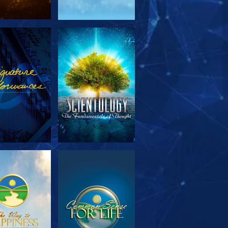
TFORSKA
TITTA
SERIEN
TFORSKA
TITTA
SERIEN