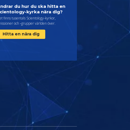
ndrar du hur du ska hitta en
cientology-kyrka nära dig?
t finns tusentals Scientology-kyrkor,
issioner och ‑grupper världen över.
Hitta en nära dig