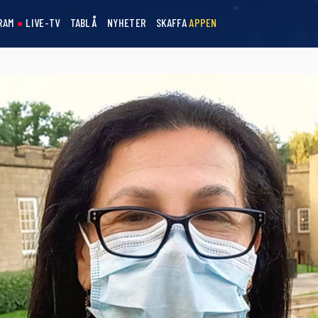
RAM
LIVE-TV
TABLÅ
NYHETER
SKAFFA
APPEN