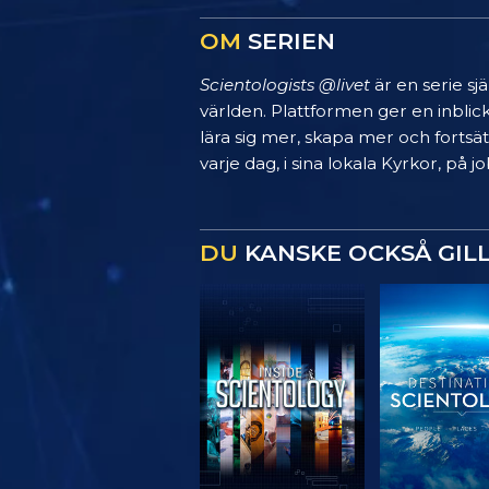
OM
SERIEN
Scientologists @livet
är en serie sj
världen. Plattformen ger en inblic
lära sig mer, skapa mer och fortsätt
varje dag, i sina lokala Kyrkor, på
DU
KANSKE OCKSÅ GIL