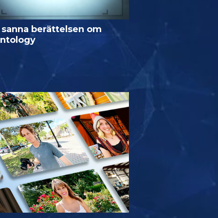
 sanna berättelsen om
entology