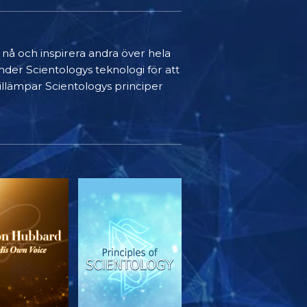
t nå och inspirera andra över hela
nder Scientologys teknologi för att
 tillämpar Scientologys principer