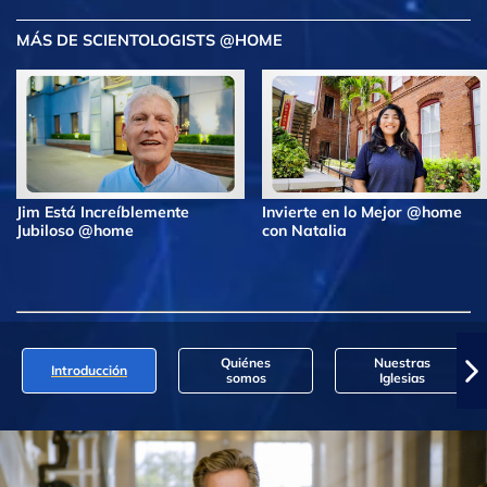
MÁS DE SCIENTOLOGISTS @HOME
Jim Está Increíblemente
Invierte en lo Mejor @home
Jubiloso @home
con Natalia
Quiénes
Nuestras
Introducción
somos
Iglesias