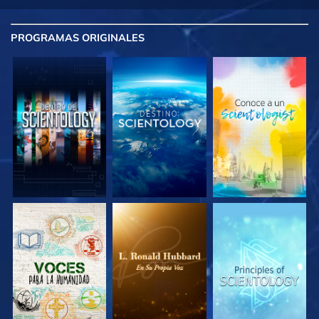
PROGRAMAS
ORIGINALES
EXPLORA LAS
EXPLORA LAS
EXPLORA LAS
SERIES
SERIES
SERIES