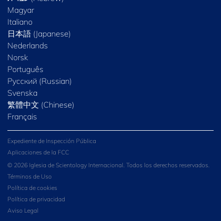
Magyar
Italiano
日本語 (Japanese)
Nederlands
Norsk
Português
Русский (Russian)
Svenska
繁體中文 (Chinese)
Français
Expediente de Inspección Pública
Aplicaciones de la FCC
© 2026 Iglesia de Scientology Internacional. Todos los derechos reservados.
Términos de Uso
Política de cookies
Política de privacidad
Aviso Legal