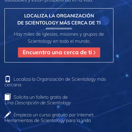
LOCALIZA LA ORGANIZACIÓN
DE SCIENTOLOGY MÁS CERCA DE TI
Hay miles de Iglesias, misiones y grupos de
Scientology en todo el mundo.
Encuentra una cerca de ti
Localiza la Organización de Scientology más
cercana
Solicita un folleto gratis de
Una Descripción de Scientology
Empieza un curso gratuito por Internet:
Herramientas de Scientology para la Vida