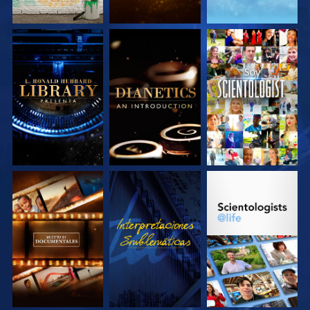
EXPLORA LAS
EXPLORA LAS
VE
SERIES
SERIES
EXPLORA LAS
VE
EXPLORA LAS
SERIES
SERIES