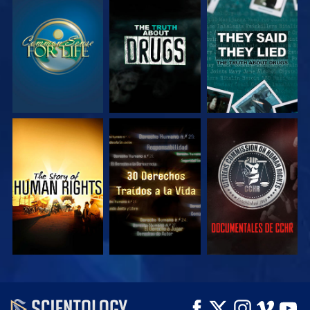
VE
VE
VE
VE
VE
VE
VE
VE
EXPLORA LAS