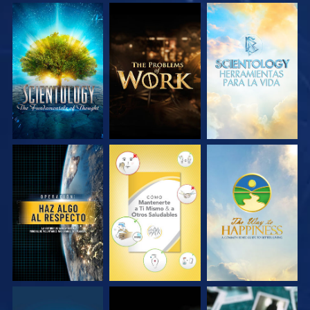
EXPLORA LAS
EXPLORA LAS
EXPLORA LAS
SERIES
SERIES
SERIES
VE
VE
VE