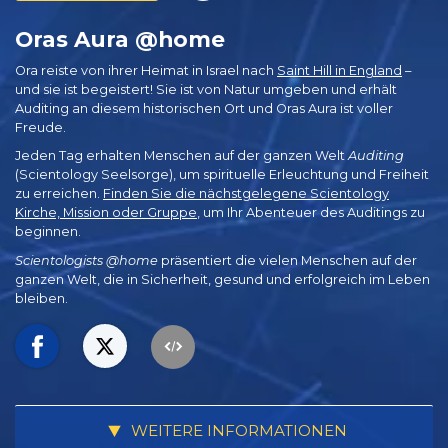
Oras Aura @home
Ora reiste von ihrer Heimat in Israel nach
Saint Hill in England
–
und sie ist begeistert! Sie ist von Natur umgeben und erhält
Auditing an diesem historischen Ort und Oras Aura ist voller
Freude.
Jeden Tag erhalten Menschen auf der ganzen Welt
Auditing
(Scientology Seelsorge), um spirituelle Erleuchtung und Freiheit
zu erreichen.
Finden Sie die nächstgelegene Scientology
Kirche, Mission oder Gruppe
, um Ihr Abenteuer des Auditings zu
beginnen.
Scientologists @home
präsentiert die vielen Menschen auf der
ganzen Welt, die in Sicherheit, gesund und erfolgreich im Leben
bleiben.
WEITERE INFORMATIONEN