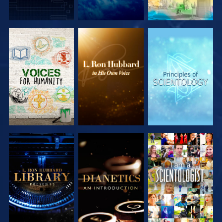
SERIE
SERIE
SERIE
ENTDECKEN
ENTDECKEN
ENTDECKEN
SERIE
SERIE
ANSEHEN
ENTDECKEN
ENTDECKEN