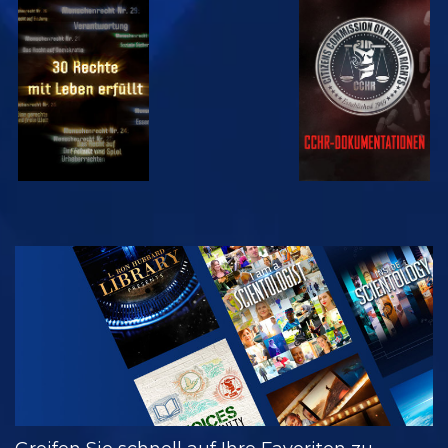
ANSEHEN
ANSEHEN
ANSEHEN
ANSEHEN
SERIE
ENTDECKEN