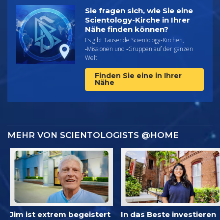
Sie fragen sich, wie Sie eine
Scientology-Kirche in Ihrer
Nähe finden können?
Es gibt Tausende Scientology-Kirchen,
‑Missionen und ‑Gruppen auf der ganzen
Welt.
Finden Sie eine in Ihrer
Nähe
MEHR VON SCIENTOLOGISTS @HOME
Jim ist extrem begeistert
In das Beste investieren