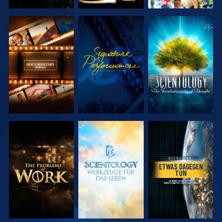
SERIE
ANSEHEN
SERIE
ENTDECKEN
ENTDECKEN
SERIE
SERIE
ANSEHEN
ENTDECKEN
ENTDECKEN