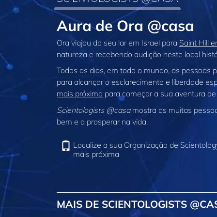
Aura de Ora @casa
Ora viajou do seu lar em Israel para
Saint Hill 
natureza e recebendo audição neste local histór
Todos os dias, em todo o mundo, as pessoas 
para alcançar o esclarecimento e liberdade espi
mais próximo
para começar a sua aventura de
Scientologists @casa
mostra as muitas pessoas
bem e a prosperar na vida.
Localize a sua Organização de Scientolog
mais próxima
MAIS DE SCIENTOLOGISTS @CA