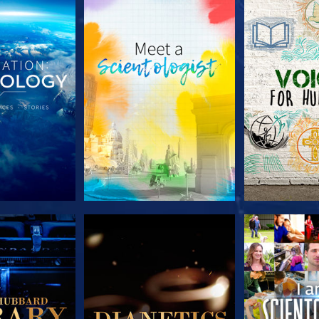
A SÉRIE
EXPLORE A SÉRIE
EXPLORE 