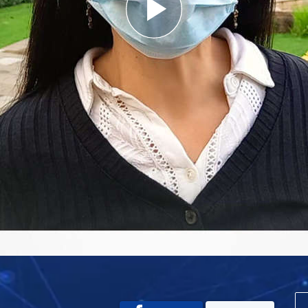
Play
Video