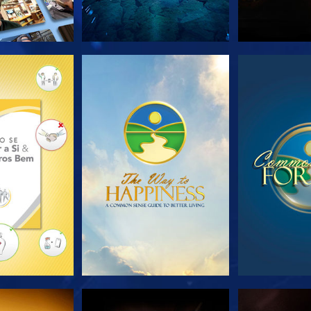
A SÉRIE
VEJA
VE