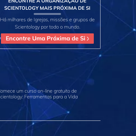
ENCONTRE A ORGANIZAÇÃO DE
SCIENTOLOGY MAIS PRÓXIMA DE SI
Há milhares de Igrejas, missões e grupos de
Scientology por todo o mundo.
Encontre Uma Próxima de Si
omece um curso on‑line gratuito de
cientology: Ferramentas para a Vida