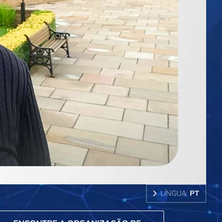
LÍNGUA:
PT