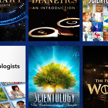
A SÉRIE
VEJA
EXPLORE 