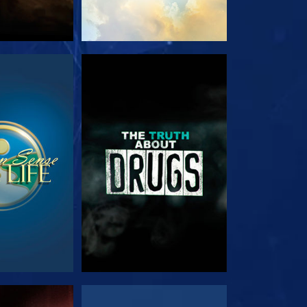
JA
VEJA