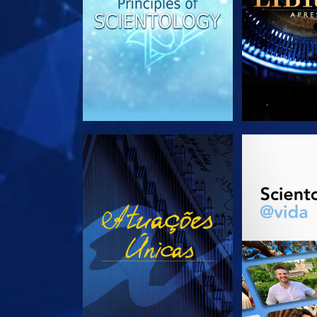
VEJA
EXPLORE 