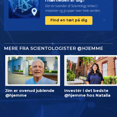
i nærheden af dig?
Der er tusinder af Scientology kirker,
missioner og grupper over hele verden.
Find en tæt på dig
MERE FRA SCIENTOLOGISTER @HJEMME
Jim er ovenud jublende
Investér i det bedste
@hjemme
@hjemme hos Natalia