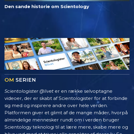
Den sande historie om Scientology
OM
SERIEN
Scientologister @livet
er en række selvoptagne
videoer, der er skabt af Scientologister for at forbinde
sig med og inspirere andre over hele verden.
Platformen giver et glimt af de mange måder, hvorpå
almindelige mennesker rundt om i verden bruger
Scientology teknologi til at lære mere, skabe mere og