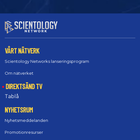
VÅRT NÄTVERK
Scientology Networks lanseringsprogram
Om nätverket
DIREKTSÄND TV
Tablå
NYHETSRUM
Nyhetsmeddelanden
Promotionresurser