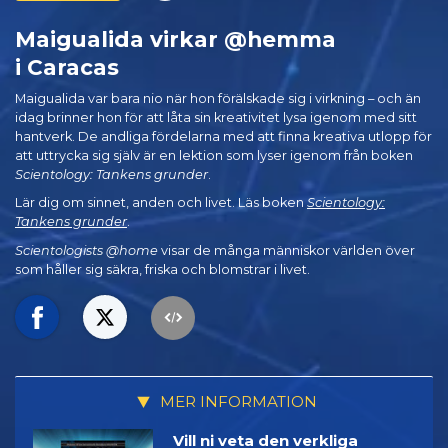
Maigualida virkar @hemma
i Caracas
Maigualida var bara nio när hon förälskade sig i virkning – och än
idag brinner hon för att låta sin kreativitet lysa igenom med sitt
hantverk. De andliga fördelarna med att finna kreativa utlopp för
att uttrycka sig själv är en lektion som lyser igenom från boken
Scientology: Tankens grunder
.
Lär dig om sinnet, anden och livet. Läs boken
Scientology:
Tankens grunder
.
Scientologists @home
visar de många människor världen över
som håller sig säkra, friska och blomstrar i livet.
MER INFORMATION
Vill ni veta den verkliga