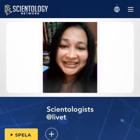
SPELA