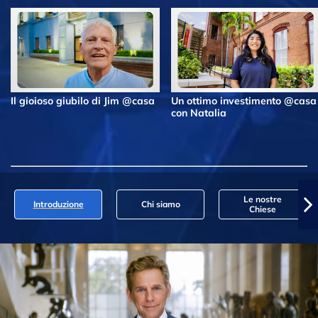
Il gioioso giubilo di Jim @casa
Un ottimo investimento @casa
con Natalia
Le nostre
Introduzione
Chi siamo
Chiese