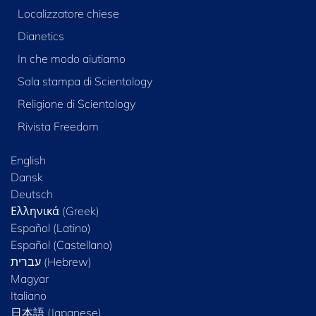
Localizzatore chiese
Dianetics
In che modo aiutiamo
Sala stampa di Scientology
Religione di Scientology
Rivista Freedom
English
Dansk
Deutsch
Ελληνικά (Greek)
Español (Latino)
Español (Castellano)
Magyar
Italiano
日本語 (Japanese)