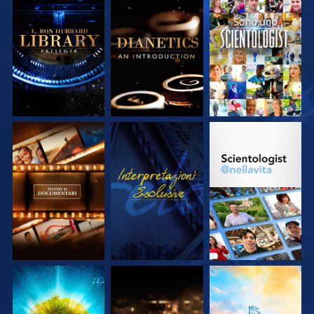
ESPLORA LE
ESPLORA LE
GUARDA
SERIE
SERIE
ESPLORA LE
GUARDA
ESPLORA LE
SERIE
SERIE
ESPLORA LE
ESPLORA LE
ESPLORA LE