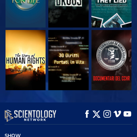
GUARDA
GUARDA
GUARDA
GUARDA
GUARDA
ESPLORA LE
SERIE
SHOW