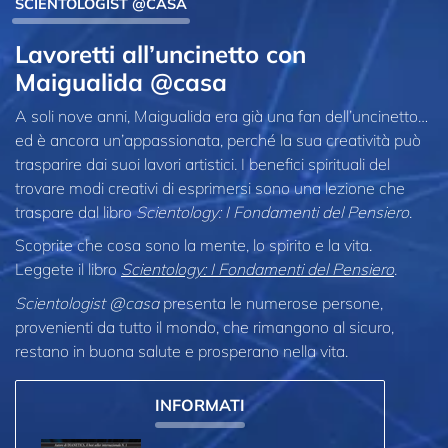
SCIENTOLOGIST @CASA
Lavoretti all’uncinetto con
Maigualida @casa
A soli nove anni, Maigualida era già una fan dell’uncinetto…
ed è ancora un’appassionata, perché la sua creatività può
trasparire dai suoi lavori artistici. I benefici spirituali del
trovare modi creativi di esprimersi sono una lezione che
traspare dal libro
Scientology: I Fondamenti del Pensiero
.
Scoprite che cosa sono la mente, lo spirito e la vita.
Leggete il libro
Scientology: I Fondamenti del Pensiero
.
Scientologist @casa
presenta le numerose persone,
provenienti da tutto il mondo, che rimangono al sicuro,
restano in buona salute e prosperano nella vita.
INFORMATI