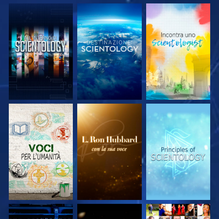
ESPLORA LE
ESPLORA LE
ESPLORA LE
SERIE
SERIE
SERIE