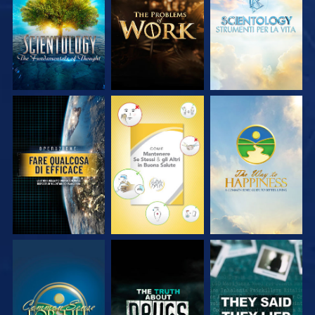
SERIE
SERIE
SERIE
GUARDA
GUARDA
GUARDA
GUARDA
GUARDA
GUARDA