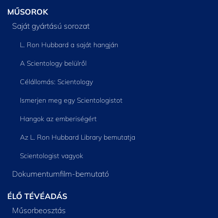
MŰSOROK
Saját gyártású sorozat
L. Ron Hubbard a saját hangján
A Scientology belülről
Célállomás: Scientology
Ismerjen meg egy Scientologistot
Hangok az emberiségért
Az L. Ron Hubbard Library bemutatja
Scientologist vagyok
Dokumentumfilm-bemutató
ÉLŐ TÉVÉADÁS
Műsorbeosztás