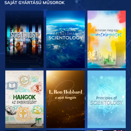
SAJÁT GYÁRTÁSÚ MŰSOROK
A SOROZAT
A SOROZAT
A SOROZAT
RÉSZEI
RÉSZEI
RÉSZEI