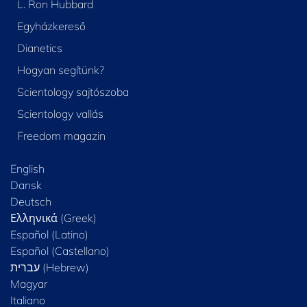
L. Ron Hubbard
Egyházkereső
Dianetics
Hogyan segítünk?
Scientology sajtószoba
Scientology vallás
Freedom magazin
English
Dansk
Deutsch
Ελληνικά (Greek)
Español (Latino)
Español (Castellano)
Magyar
Italiano