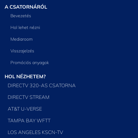
A CSATORNÁRÓL
Bevezetés
Hol lehet nézni
Mediaroom
Visszajelzés
Promóciós anyagok
HOL NÉZHETEM?
DIRECTV 320-AS CSATORNA
DIRECTV STREAM
AT&T U-VERSE
TAMPA BAY WFTT
LOS ANGELES KSCN-TV