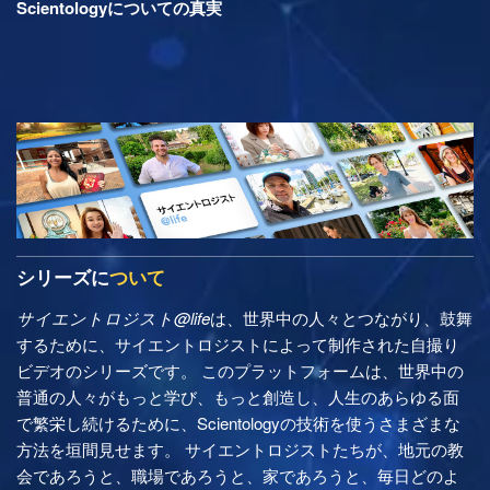
Scientologyについての真実
シリーズに
ついて
サイエントロジスト@life
は、世界中の人々とつながり、鼓舞
するために、サイエントロジストによって制作された自撮り
ビデオのシリーズです。 このプラットフォームは、世界中の
普通の人々がもっと学び、もっと創造し、人生のあらゆる面
で繁栄し続けるために、Scientologyの技術を使うさまざまな
方法を垣間見せます。 サイエントロジストたちが、地元の教
会であろうと、職場であろうと、家であろうと、毎日どのよ