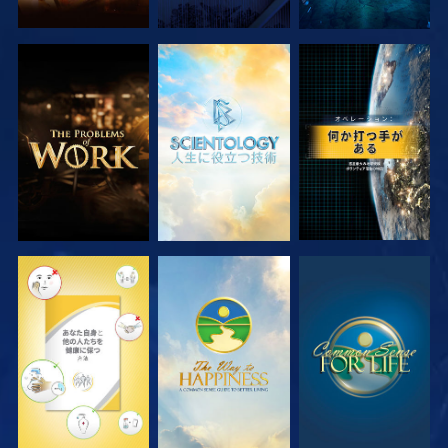
シリーズを探求
シリーズを探求
観る
観る
観る
観る