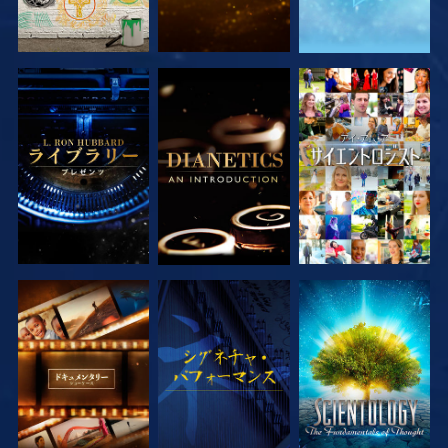
シリーズを探求
シリーズを探求
観る
シリーズを探求
観る
シリーズを探求