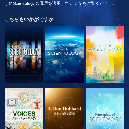
うにScientologyの原理を適用しているかをご覧ください。
こちら
もいかがですか
シリーズを探求
シリーズを探求
シリーズを探求