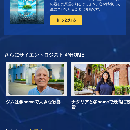
の最初の原理を知るでしょう。心や精神、人
生について知ることは可能です。
もっと知る
さらにサイエントロジスト @HOME
ジムは@homeで大きな歓喜
ナタリアと@homeで最高に
資