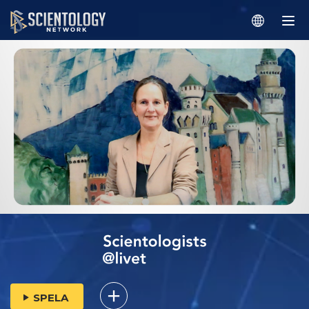
SPELA