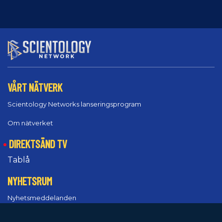
VÅRT NÄTVERK
Scientology Networks lanseringsprogram
Om nätverket
DIREKTSÄND TV
Tablå
NYHETSRUM
Nyhetsmeddelanden
Promotionresurser
Inte inloggad?