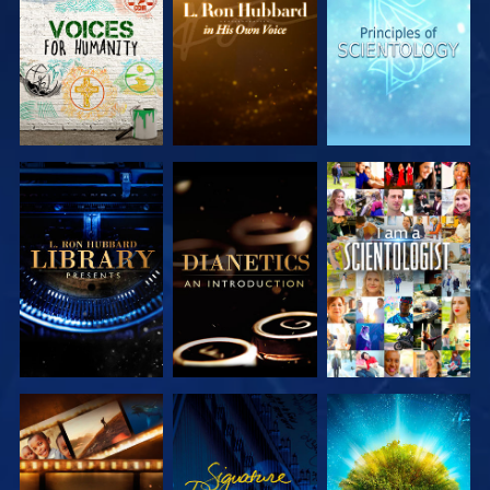
SERIEN
SERIEN
SERIEN
UTFORSKA
UTFORSKA
TITTA
SERIEN
SERIEN
UTFORSKA
TITTA
UTFORSKA
SERIEN
SERIEN