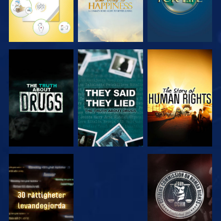
TITTA
TITTA
TITTA
TITTA
TITTA
TITTA