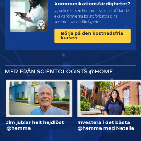
kommunikationsfärdigheter?
Ja, onlinekursen Kommunikation omfattar de
exakta formlerna för att förbättra dina
kommunikationsfärdigheter.
Börja på den kostnadsfria
kursen
MER FRÅN SCIENTOLOGISTS @HOME
Jim jublar helt hejdlöst
Investera i det bästa
@hemma
@hemma med Natalia