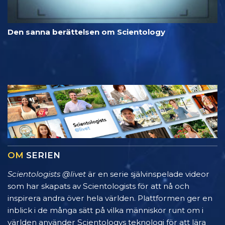
Den sanna berättelsen om Scientology
OM
SERIEN
Scientologists @livet
är en serie självinspelade videor
som har skapats av Scientologists för att nå och
inspirera andra över hela världen. Plattformen ger en
inblick i de många sätt på vilka människor runt om i
världen använder Scientologys teknologi för att lära