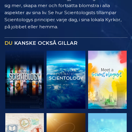
sig mer, skapa mer och fortsätta blomstra i alla
aspekter av sina liv. Se hur Scientologists tillämpar
Scientologys principer varje dag, i sina lokala Kyrkor,
på jobbet eller hemma.
DU
KANSKE OCKSÅ GILLAR
UTFORSKA
UTFORSKA
UTFORSKA