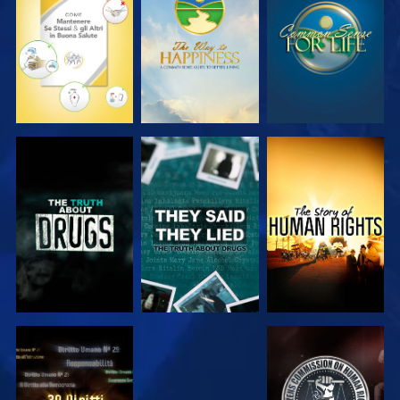
GUARDA
GUARDA
GUARDA
GUARDA
GUARDA
GUARDA