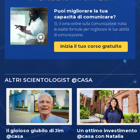
Puoi migliorare la tua
capacità di comunicare?
Sì, il corso online sulla Comunicazione tratta
le esatte formule per migliorare le tue abilità
di comunicazione.
Inizia il tuo corso gratuito
ALTRI SCIENTOLOGIST @CASA
Il gioioso giubilo di Jim
Un ottimo investimento
@casa
@casa con Natalia