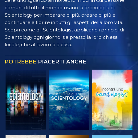
dare uno sguardo ai molteplici modi in cui persone
comuni di tutto il mondo usano la tecnologia di
Scientology per imparare di più, creare di più e
continuare a fiorire in tutti gli aspetti della loro vita.
Scopri come gli Scientologist applicano i principi di
Scientology ogni giorno, sia presso la loro chiesa
locale, che al lavoro o a casa.
POTREBBE
PIACERTI ANCHE