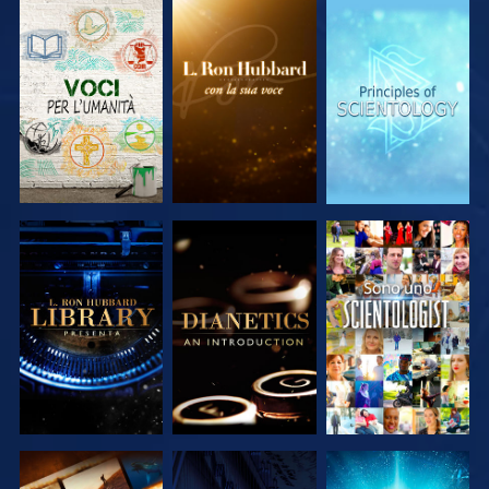
ESPLORA LE
ESPLORA LE
ESPLORA LE
SERIE
SERIE
SERIE
ESPLORA LE
ESPLORA LE
GUARDA
SERIE
SERIE