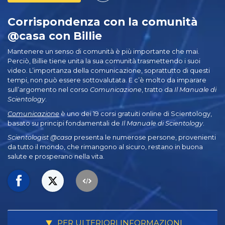
Corrispondenza con la comunità
@casa con Billie
Mantenere un senso di comunità è più importante che mai.
Perciò, Billie tiene unita la sua comunità trasmettendo i suoi
video. L’importanza della comunicazione, soprattutto di questi
tempi, non può essere sottovalutata. E c’è molto da imparare
sull’argomento nel corso
Comunicazione
, tratto da
Il Manuale di
Scientology
.
Comunicazione
è uno dei 19 corsi gratuiti online di Scientology,
basato su principi fondamentali de
Il Manuale di Scientology
.
Scientologist @casa
presenta le numerose persone, provenienti
da tutto il mondo, che rimangono al sicuro, restano in buona
salute e prosperano nella vita.
PER ULTERIORI INFORMAZIONI