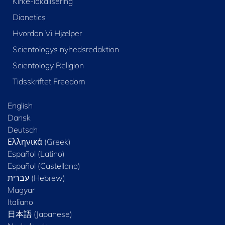
Kirke-lokalisering
Dianetics
Hvordan Vi Hjælper
Scientologys nyhedsredaktion
Scientology Religion
Tidsskriftet Freedom
English
Dansk
Deutsch
Ελληνικά (Greek)
Español (Latino)
Español (Castellano)
Magyar
Italiano
日本語 (Japanese)