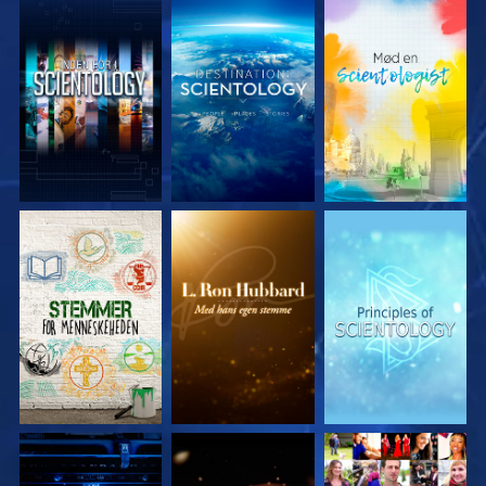
UDFORSK SERIEN
UDFORSK SERIEN
UDFORSK SERIEN