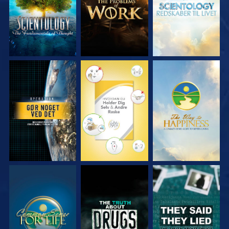
SE
SE
SE
SE
SE
SE