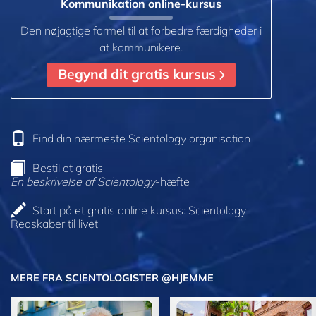
Kommunikation online-kursus
Den nøjagtige formel til at forbedre færdigheder i
at kommunikere.
Begynd dit gratis kursus
Find din nærmeste Scientology organisation
Bestil et gratis
En beskrivelse af Scientology
-hæfte
Start på et gratis online kursus: Scientology
Redskaber til livet
MERE FRA SCIENTOLOGISTER @HJEMME