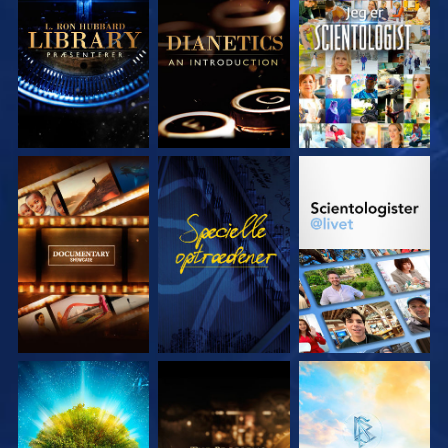
UDFORSK SERIEN
UDFORSK SERIEN
SE
UDFORSK SERIEN
SE
UDFORSK SERIEN
UDFORSK SERIEN
UDFORSK SERIEN
UDFORSK SERIEN