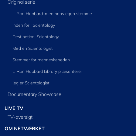
Original serie
L. Ron Hubbard: med hans egen stemme
Inden for i Scientology
Destination: Scientology
Mød en Scientologist
Stemmer for menneskeheden
L. Ron Hubbard Library præsenterer
Jeg er Scientologist
Documentary Showcase
LIVE TV
TV-oversigt
OM NETVÆRKET