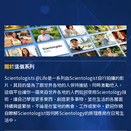
關於
這個系列
Scientologists @Life
是一系列由Scientologist自行拍攝的影
片，其目的是為了跟世界各地的人保持連結，同時激勵他人。
這個平台讓你一窺來自世界各地的人們如何使用Scientology技
術，讓自己學習更多東西、創造更多事物，並在生活的各層面
持續興盛繁榮。不論是在當地的教會、工作或家中，歡迎你親
自瞭解Scientologist如何將Scientology的原理應用在日常生
活中。