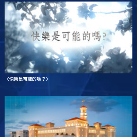
〈快樂是可能的嗎？〉