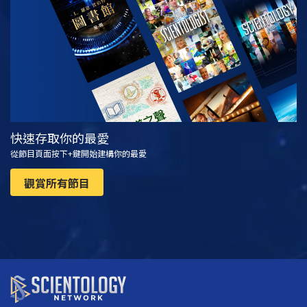
觀看
探索系列節目
快速存取你的最愛
從節目頁面按下+鍵開始建構你的最愛
觀賞所有節目