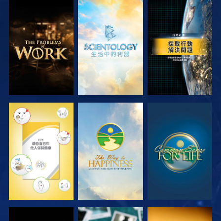
探索系列節目
探索系列節目
觀看
觀看
觀看
觀看