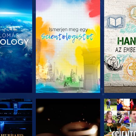
T RÉSZEI
A SOROZAT RÉSZEI
A SOROZA