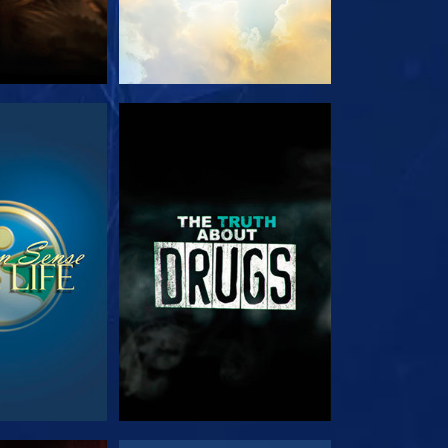
NÉZÉS
MŰSORNÉZÉS