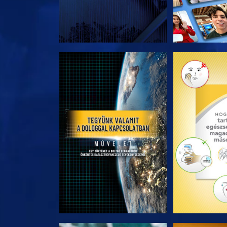
A SOROZAT RÉSZEI
A SOROZA