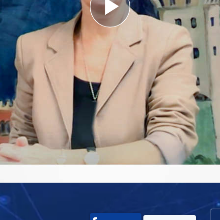
Play
Video