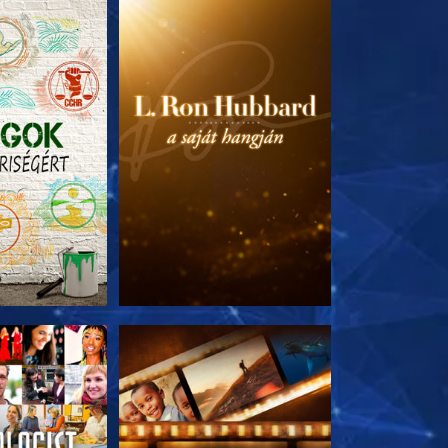
T RÉSZEI
A SOROZAT RÉSZEI