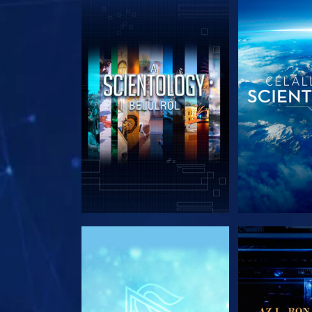
A SOROZAT RÉSZEI
A SOROZA