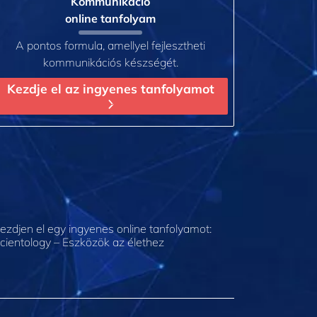
Kommunikáció
online tanfolyam
A pontos formula, amellyel fejlesztheti
kommunikációs készségét.
Kezdje el az ingyenes tanfolyamot
ezdjen el egy ingyenes online tanfolyamot:
cientology – Eszközök az élethez