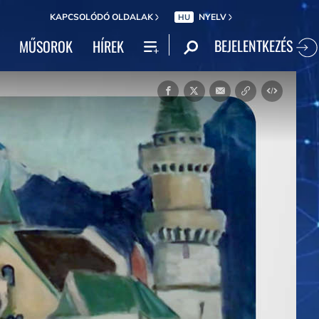
KAPCSOLÓDÓ OLDALAK
NYELV
HU
BEJELENTKEZÉS
MŰSOROK
HÍREK