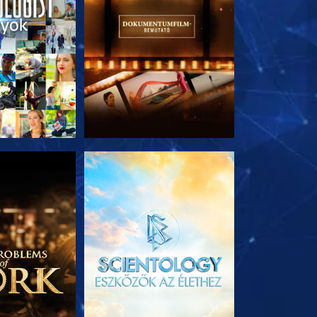
T RÉSZEI
A SOROZAT RÉSZEI