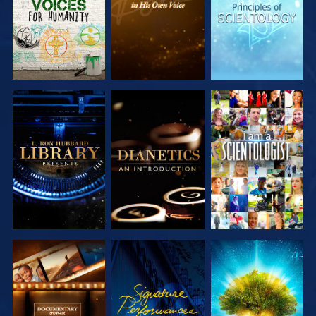
UTFORSKA
UTFORSKA
TITTA
SERIEN
SERIEN
UTFORSKA
TITTA
UTFORSKA
SERIEN
SERIEN