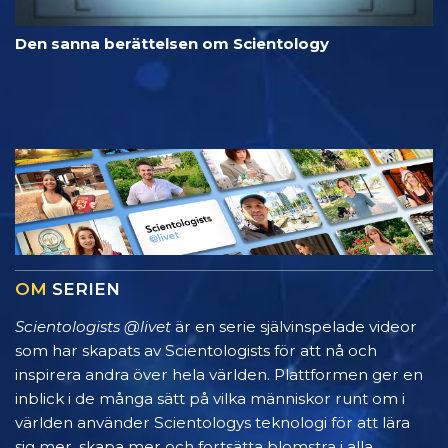
Den sanna berättelsen om Scientology
OM
SERIEN
Scientologists @livet
är en serie självinspelade videor
som har skapats av Scientologists för att nå och
inspirera andra över hela världen. Plattformen ger en
inblick i de många sätt på vilka människor runt om i
världen använder Scientologys teknologi för att lära
sig mer, skapa mer och fortsätta blomstra i alla