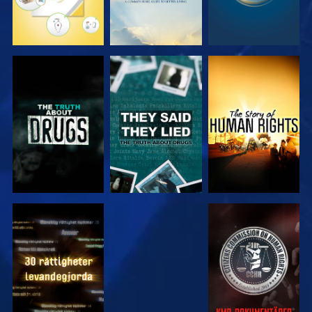
TITTA
TITTA
TITTA
TITTA
TITTA
TITTA