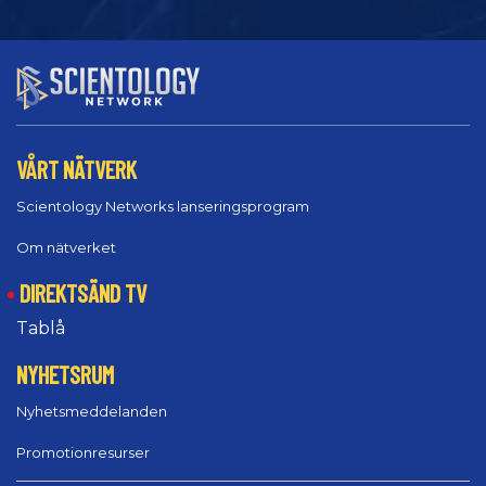
VÅRT NÄTVERK
Scientology Networks lanseringsprogram
Om nätverket
DIREKTSÄND TV
Tablå
NYHETSRUM
Nyhetsmeddelanden
Promotionresurser