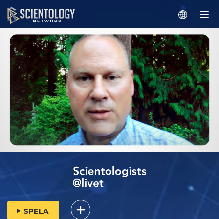
SPELA