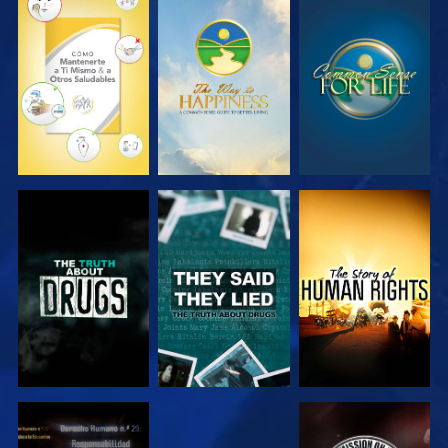
VE
VE
VE
VE
VE
VE