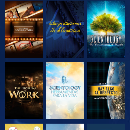
EXPLORA LAS
VE
EXPLORA LAS
SERIES
SERIES
EXPLORA LAS
EXPLORA LAS
VE
SERIES
SERIES