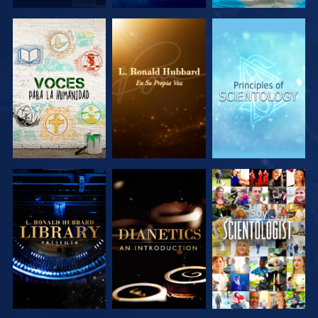
EXPLORA LAS
EXPLORA LAS
EXPLORA LAS
SERIES
SERIES
SERIES
EXPLORA LAS
EXPLORA LAS
VE
SERIES
SERIES