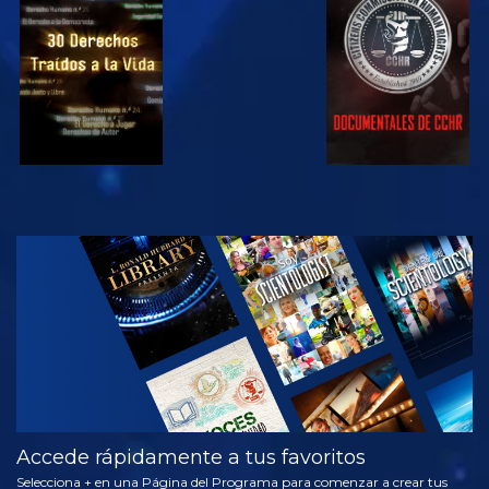
VE
VE
VE
VE
EXPLORA LAS
SERIES
Accede rápidamente a tus favoritos
Selecciona + en una Página del Programa para comenzar a crear tus