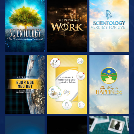
UTFORSK SERIEN
UTFORSK SERIEN
UTFORSK SERIEN
SE
SE
SE