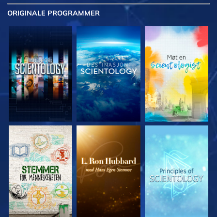
ORIGINALE
PROGRAMMER
UTFORSK SERIEN
UTFORSK SERIEN
UTFORSK SERIEN