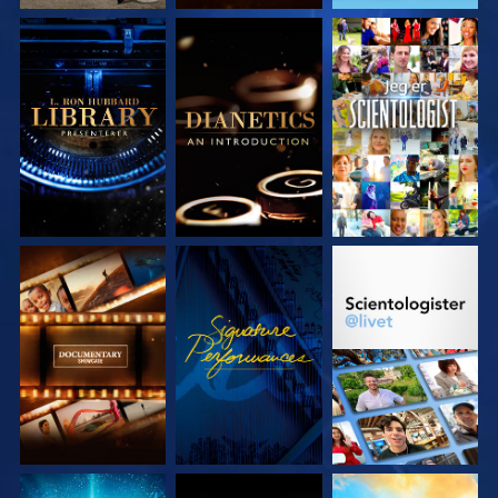
UTFORSK SERIEN
UTFORSK SERIEN
SE
UTFORSK SERIEN
SE
UTFORSK SERIEN