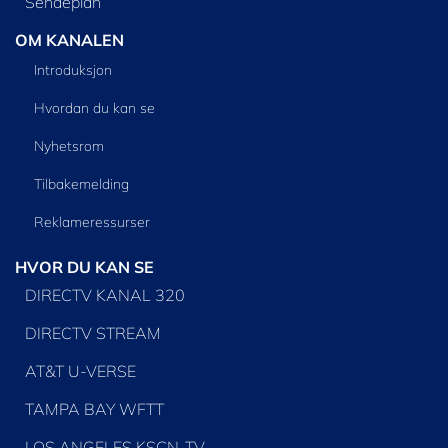
Sendeplan
OM KANALEN
Introduksjon
Hvordan du kan se
Nyhetsrom
Tilbakemelding
Reklameressurser
HVOR DU KAN SE
DIRECTV KANAL 320
DIRECTV STREAM
AT&T U-VERSE
TAMPA BAY WFTT
LOS ANGELES KSCN-TV