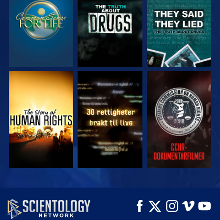
SE
SE
SE
SE
SE
SE
SE
SE
UTFORSK SERIEN