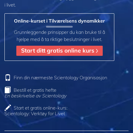
i livet.
Online-kurset i Tilværelsens dynamikker
Grunnleggende prinsipper du kan bruke til å
hjelpe med å ta riktige beslutninger i livet.
Start ditt gratis online kurs
Finn din nærmeste Scientology Organisasjon
Bestill et gratis hefte
En beskrivelse av Scientology
Start et gratis online-kurs:
Scientology: Verktøy for Livet