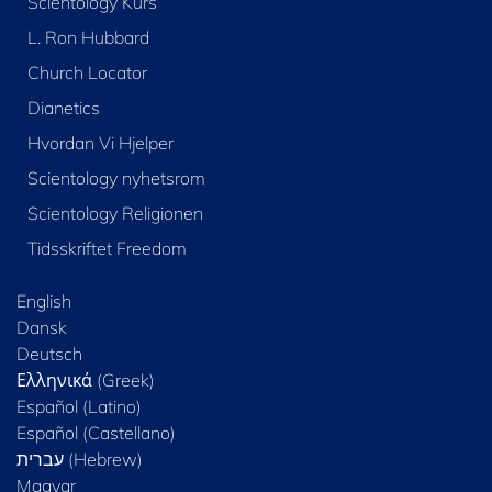
Scientology Kurs
L. Ron Hubbard
Church Locator
Dianetics
Hvordan Vi Hjelper
Scientology nyhetsrom
Scientology Religionen
Tidsskriftet Freedom
English
Dansk
Deutsch
Ελληνικά (Greek)
Español (Latino)
Español (Castellano)
Magyar