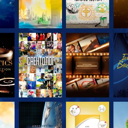
ТЬ
СМОТРЕТЬ
СМОТРЕТЬ
С
ЧИ
ПЕРЕДАЧИ
ПЕРЕДАЧИ
П
ТЬ
СМОТРЕТЬ
СМОТРЕТЬ
С
ПЕРЕДАЧИ
ПЕРЕДАЧИ
П