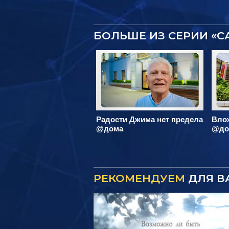
БОЛЬШЕ ИЗ СЕРИИ «
Радости Джима нет предела
Вло
@дома
@до
РЕКОМЕНДУЕМ
ДЛЯ В