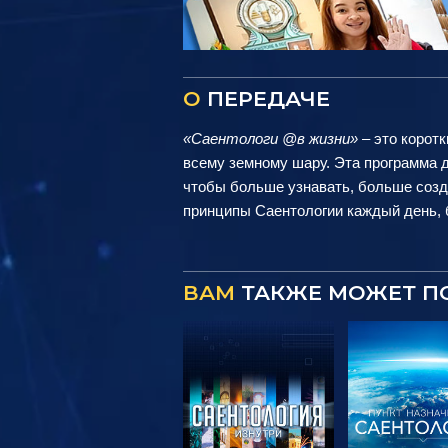
О
ПЕРЕДАЧЕ
«Саентологи @в жизни»
– это коротк
всему земному шару. Эта программа д
чтобы больше узнавать, больше созд
принципы Саентологии каждый день, б
ВАМ
ТАКЖЕ МОЖЕТ П