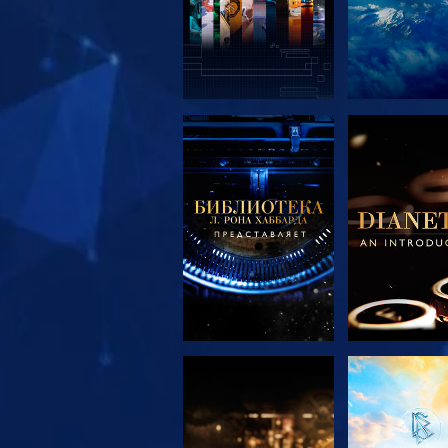
СМОТРЕТЬ
СМОТРЕ
ПЕРЕДАЧИ
ПЕРЕДА
СМОТРЕТЬ
СМОТРЕ
ПЕРЕДАЧИ