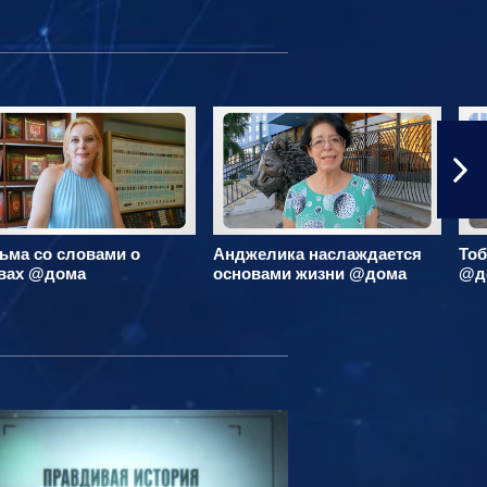
ьма со словами о
Анджелика наслаждается
Тоб
вах @дома
основами жизни @дома
@д