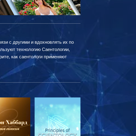
вязи с другими и вдохновлять их по
ользуют технологию Саентологии,
рите, как саентологи применяют