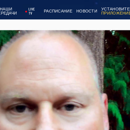
НАШИ
LIVE
УСТАНОВИТЕ
РАСПИСАНИЕ
НОВОСТИ
ЕРЕДАЧИ
TV
ПРИЛОЖЕНИ