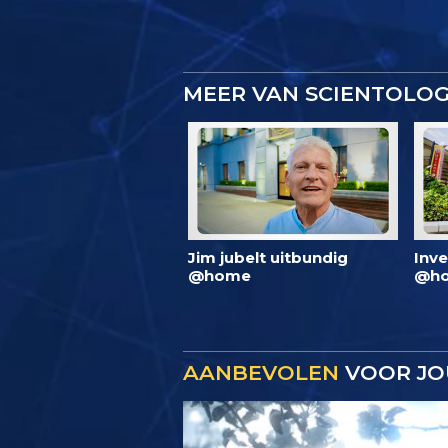
MEER VAN SCIENTOLO
Jim jubelt uitbundig
Inve
@home
@ho
AANBEVOLEN
VOOR JO