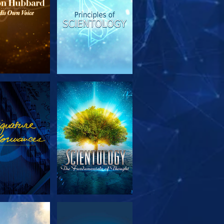
EN DE SERIE
KIJK