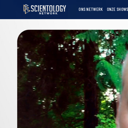
ONS NETWERK
ONZE SHOW