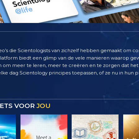
deo’s die Scientologists van zichzelf hebben gemaakt om c
 platform biedt een glimp van de vele manieren waarop g
 om meer te leren, meer te creëren en te zorgen dat het 
elke dag Scientology principes toepassen, of ze nu in hun pl
 IETS VOOR
JOU