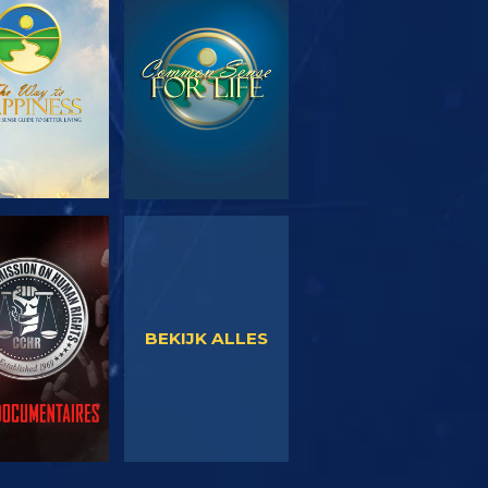
EN DE SERIE
KIJK
KIJK
KIJK
BEKIJK ALLES