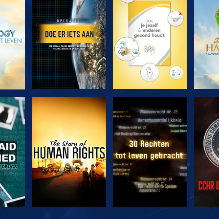
VERKEN DE SERIE
VERKEN DE SERIE
VERK
KIJK
KIJK