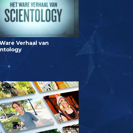
Ware Verhaal van
entology