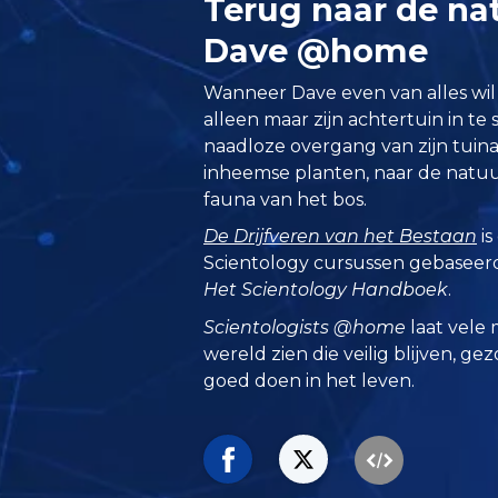
Terug naar de na
Dave @home
Wanneer Dave even van alles wil 
alleen maar zijn achtertuin in te 
naadloze overgang van zijn tuina
inheemse planten, naar de natuur
fauna van het bos.
De Drijfveren van het Bestaan
is
Scientology cursussen gebaseerd
Het Scientology Handboek
.
Scientologists @home
laat vele 
wereld zien die veilig blijven, ge
goed doen in het leven.