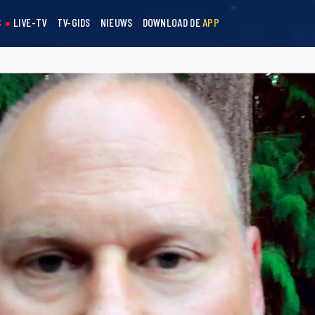
S
LIVE-TV
TV-GIDS
NIEUWS
DOWNLOAD DE
APP