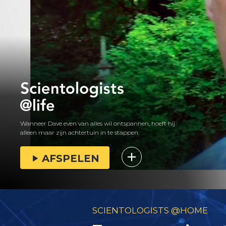
Wanneer Dave even van alles wil ontspannen, hoeft hij
alleen maar zijn achtertuin in te stappen.
AFSPELEN
SCIENTOLOGISTS @HOME