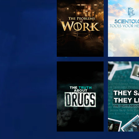
VERKEN DE SERIE
KIJK
KIJK
KIJK