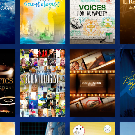
SERIE
VERKEN DE SERIE
VERKEN DE SERIE
VERK